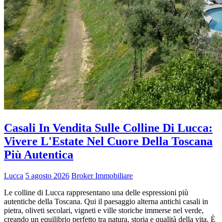
Casali In Vendita Sulle Colline Di Lucca:
Vivere L'Estate Nel Cuore Della Toscana
Più Autentica
Lucca
5 agosto 2026
Broker Immobiliare
Le colline di Lucca rappresentano una delle espressioni più
autentiche della Toscana. Qui il paesaggio alterna antichi casali in
pietra, oliveti secolari, vigneti e ville storiche immerse nel verde,
creando un equilibrio perfetto tra natura, storia e qualità della vita. È