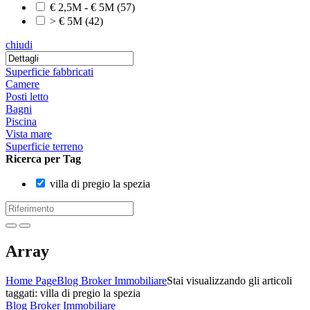
€ 2,5M - € 5M
(57)
> € 5M
(42)
chiudi
Superficie fabbricati
Camere
Posti letto
Bagni
Piscina
Vista mare
Superficie terreno
Ricerca per Tag
villa di pregio la spezia
Array
Home Page
Blog Broker Immobiliare
Stai visualizzando gli articoli
taggati: villa di pregio la spezia
Blog Broker Immobiliare