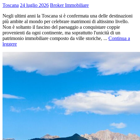
Toscana
24 luglio 2026
Broker Immobiliare
Negli ultimi anni la Toscana si è confermata una delle destinazioni
più ambite al mondo per celebrare matrimoni di altissimo livello.
Non è soltanto il fascino del paesaggio a conquistare coppie
provenienti da ogni continente, ma soprattutto l'unicità di un
patrimonio immobiliare composto da ville storiche, ...
Continua a
leggere