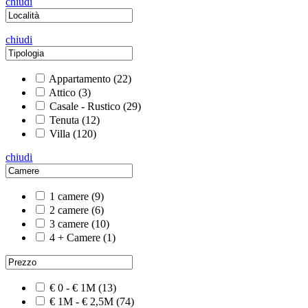
chiudi
chiudi
Appartamento
(22)
Attico
(3)
Casale - Rustico
(29)
Tenuta
(12)
Villa
(120)
chiudi
1 camere
(9)
2 camere
(6)
3 camere
(10)
4 + Camere
(1)
€ 0 - € 1M
(13)
€ 1M - € 2,5M
(74)