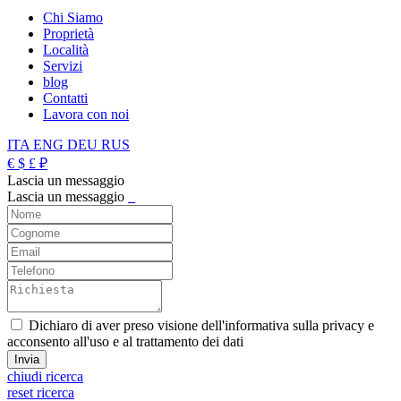
Chi Siamo
Proprietà
Località
Servizi
blog
Contatti
Lavora con noi
ITA
ENG
DEU
RUS
€
$
£
₽
Lascia un messaggio
Lascia un messaggio
_
Dichiaro di aver preso visione dell'informativa sulla privacy e
acconsento all'uso e al trattamento dei dati
chiudi ricerca
reset ricerca