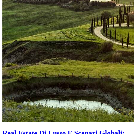
Real Estate Di Lusso E Scenari Globali: