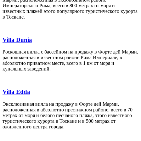
Императорского Рима, всего в 800 метрах от моря и
известных пляжей этого популярного туристического курорта
в Тоскане.
Villa Dunia
Роскошная вилла с бассейном на продажу в Форте дей Марми,
расположенная в известном районе Рима Империале, в
абсолютно приватном месте, всего в 1 км от моря и
купальных заведений.
Villa Edda
Эксклюзивная вилла на продажу в Форте дей Марми,
расположенная в абсолютно престижном районе, всего в 70
метрах от моря и белого песчаного пляжа, этого известного
туристического курорта в Тоскане и в 500 метрах от
оживленного центра города.