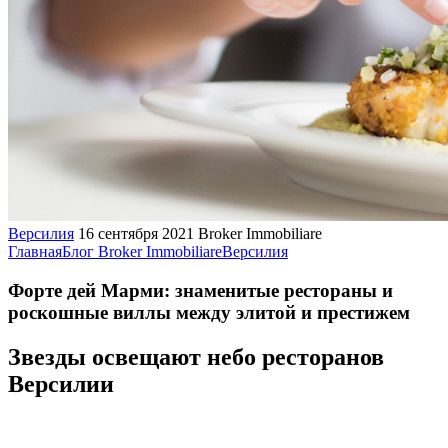
Версилия
16 сентября 2021
Broker Immobiliare
Главная
Блог Broker Immobiliare
Версилия
Форте дей Марми: знаменитые рестораны и
роскошные виллы между элитой и престижем
Звезды освещают небо ресторанов
Версилии