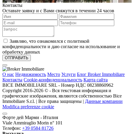
Контакты
Оставьте заявку и с Вами свяжутся в течении 24 часов
Заявляю, что ознакомился с политикой
конфиденциальности и даю согласие на использование и
обработку данных
О нас
Недвижимость
Место
Услуги
Блог Broker Immobiliare
Контакты
Cookie-конфиденциальность
Карта сайта
BICE IMMOBILIARE SRL - Номер НДС 08238860962
Copyright 2016-2026 ©️ - Вся текстовая информация и
графические изображения, являются собственностью Bice
Immobiliare S.r.l. | Все права защищены |
Данные компании
Modifica preferenze cookie
Форте дей Марми - Италия
Viale Ammiraglio Morin n° 101
Телефон:
+39 0584 81726
Рассылка