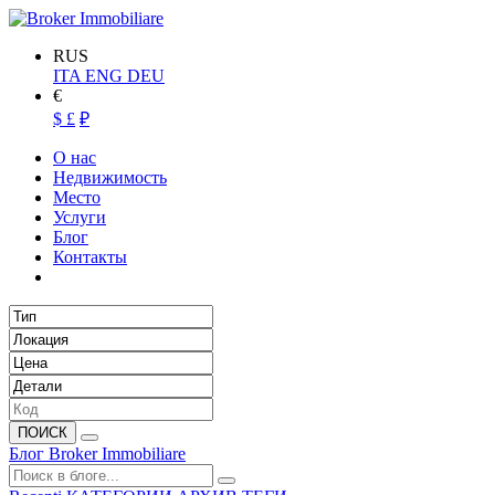
RUS
ITA
ENG
DEU
€
$
£
₽
О нас
Недвижимость
Место
Услуги
Блог
Контакты
ПОИСК
Блог Broker Immobiliare