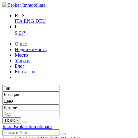
RUS
ITA
ENG
DEU
€
$
£
₽
О нас
Недвижимость
Место
Услуги
Блог
Контакты
ПОИСК
Блог Broker Immobiliare