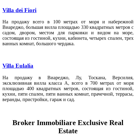
Villa dei Fiori
На продажу всего в 100 метрах от моря и набережной
Виареджо, большая вилла площадью 330 квадратных метров с
садом, двором, местом для парковки и видом на море,
состоящая из гостиной, кухни, кабинета, четырех спален, трех
ванных комнат, большого чердака.
Villa Eulalia
На продажу в Виареджо, Лу, Тоскана, Версилия,
эксклюзивная вилла класса А, всего в 700 метрах от моря
площадью 400 квадратных метров, состоящая из гостиной,
кухни, пяти спален, пяти ванных комнат, прачечной, террасы,
веранды, пристройки, гараж и сад.
Broker Immobiliare Exclusive Real
Estate