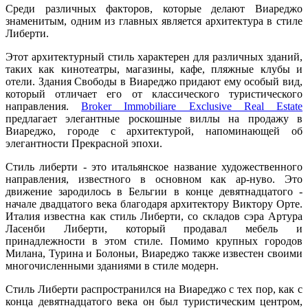
Среди различных факторов, которые делают Виареджо
знаменитым, одним из главных является архитектура в стиле
Либерти.
Этот архитектурный стиль характерен для различных зданий,
таких как кинотеатры, магазины, кафе, пляжные клубы и
отели. Здания Свободы в Виареджо придают ему особый вид,
который отличает его от классического туристического
направления.
Broker Immobiliare Exclusive Real Estate
предлагает элегантные роскошные виллы на продажу в
Виареджо, городе с архитектурой, напоминающей об
элегантности Прекрасной эпохи.
Стиль либерти - это итальянское название художественного
направления, известного в основном как ар-нуво. Это
движение зародилось в Бельгии в конце девятнадцатого -
начале двадцатого века благодаря архитектору Виктору Орте.
Италия известна как стиль Либерти, со складов сэра Артура
Ласенби Либерти, который продавал мебель и
принадлежности в этом стиле. Помимо крупных городов
Милана, Турина и Болоньи, Виареджо также известен своими
многочисленными зданиями в стиле модерн.
Стиль Либерти распространился на Виареджо с тех пор, как с
конца девятнадцатого века он был туристическим центром,