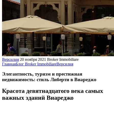
Версилия
20 ноября 2021
Broker Immobiliare
Главная
Блог Broker Immobiliare
Версилия
Элегантность, туризм и престижная
недвижимость: стиль Либерти в Виареджо
Красота девятнадцатого века самых
важных зданий Виареджо