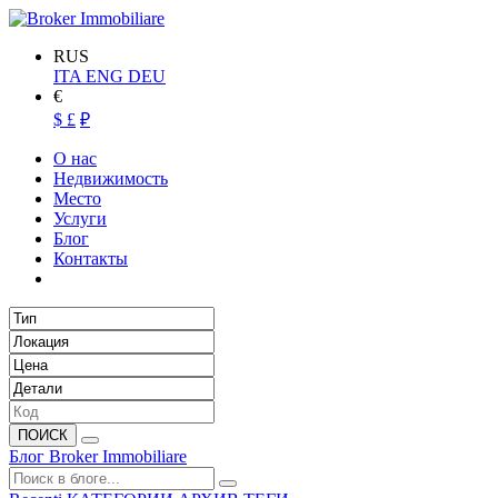
RUS
ITA
ENG
DEU
€
$
£
₽
О нас
Недвижимость
Место
Услуги
Блог
Контакты
ПОИСК
Блог Broker Immobiliare