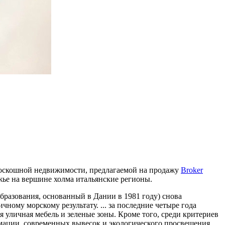
 роскошной недвижимости, предлагаемой на продажу
Broker
ежье на вершине холма итальянские регионы.
разования, основанный в Дании в 1981 году) снова
ному морскому результату. ... за последние четыре года
уличная мебель и зеленые зоны. Кроме того, среди критериев
ормации, современных вывесок и экологического просвещения.