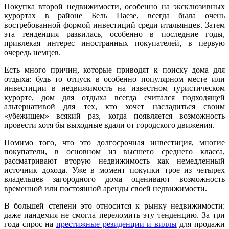
Покупка второй недвижимости, особенно на эксклюзивных
курортах в районе Бель Паезе, всегда была очень
востребованной формой инвестиций среди итальянцев. Затем
эта тенденция развилась, особенно в последние годы,
привлекая интерес иностранных покупателей, в первую
очередь немцев.
Есть много причин, которые приводят к поиску дома для
отдыха: будь то отпуск в особенно популярном месте или
инвестиции в недвижимость на известном туристическом
курорте, дом для отдыха всегда считался подходящей
альтернативой для тех, кто хочет насладиться своим
«убежищем» всякий раз, когда появляется возможность
провести хотя бы выходные вдали от городского движения.
Помимо того, что это долгосрочная инвестиция, многие
покупатели, в основном из высшего среднего класса,
рассматривают вторую недвижимость как немедленный
источник дохода. Уже в момент покупки трое из четырех
владельцев загородного дома оценивают возможность
временной или постоянной аренды своей недвижимости.
В большей степени это относится к рынку недвижимости:
даже пандемия не смогла переломить эту тенденцию. За три
года спрос на
престижные резиденции и виллы
для продажи