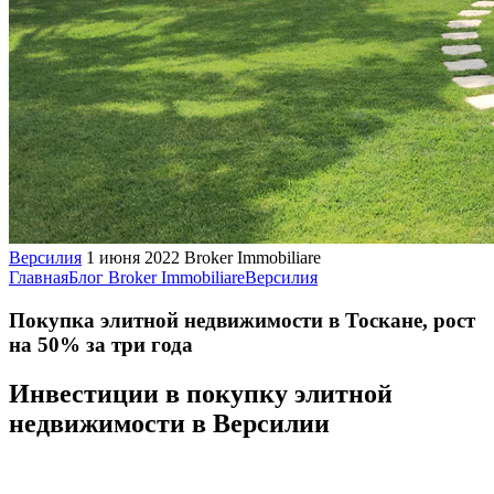
Версилия
1 июня 2022
Broker Immobiliare
Главная
Блог Broker Immobiliare
Версилия
Покупка элитной недвижимости в Тоскане, рост
на 50% за три года
Инвестиции в покупку элитной
недвижимости в Версилии