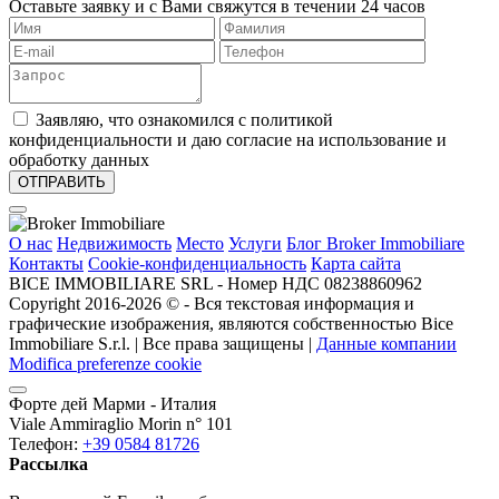
Оставьте заявку и с Вами свяжутся в течении 24 часов
Заявляю, что ознакомился с политикой
конфиденциальности и даю согласие на использование и
обработку данных
О нас
Недвижимость
Место
Услуги
Блог Broker Immobiliare
Контакты
Cookie-конфиденциальность
Карта сайта
BICE IMMOBILIARE SRL - Номер НДС 08238860962
Copyright 2016-2026 ©️ - Вся текстовая информация и
графические изображения, являются собственностью Bice
Immobiliare S.r.l. | Все права защищены |
Данные компании
Modifica preferenze cookie
Форте дей Марми - Италия
Viale Ammiraglio Morin n° 101
Телефон:
+39 0584 81726
Рассылка