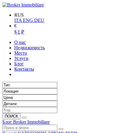
RUS
ITA
ENG
DEU
€
$
£
₽
О нас
Недвижимость
Место
Услуги
Блог
Контакты
ПОИСК
Блог Broker Immobiliare