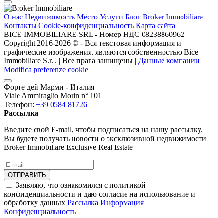
О нас
Недвижимость
Место
Услуги
Блог Broker Immobiliare
Контакты
Cookie-конфиденциальность
Карта сайта
BICE IMMOBILIARE SRL - Номер НДС 08238860962
Copyright 2016-2026 ©️ - Вся текстовая информация и
графические изображения, являются собственностью Bice
Immobiliare S.r.l. | Все права защищены |
Данные компании
Modifica preferenze cookie
Форте дей Марми - Италия
Viale Ammiraglio Morin n° 101
Телефон:
+39 0584 81726
Рассылка
Введите свой E-mail, чтобы подписаться на нашу рассылку.
Вы будете получать новости о эксклюзивной недвижимости
Broker Immobiliare Exclusive Real Estate
ОТПРАВИТЬ
Заявляю, что ознакомился с политикой
конфиденциальности и даю согласие на использование и
обработку данных
Рассылка Информация
Конфиденциальность