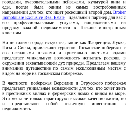
городами, очаровательными пейзажами, культурой вина и
еды, всегда была одним из самых востребованных
направлений для тех, кто ищет роскошный второй дом.
Broker
Immobiliare Exclusive Real Estate
- идеальный партнер для вас с
его профессиональными услугами, направленными на
продажу важной недвижимости в Тоскане иностранным
клиентам.
Но не только города искусства, такие как Флоренция, Лукка,
Пиза и Сиена, привлекают туристов. Тосканское побережье с
его песчаными пляжами и кристально чистыми водами
предлагает уникальную возможность испытать роскошь в
окружении захватывающей дух природы. Предлагаем вашему
вниманию путешествие по самым эксклюзивным местам с
видом на море на тосканском побережье.
В частности, побережья Версилии и Этрусского побережья
предлагают уникальные возможности для тех, кто хочет жить
в престижных виллах и фермерских домах с видом на море.
Эти места не только гарантируют высокое качество жизни, но
и представляют собой отличную инвестицию в
недвижимость.