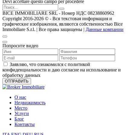
Devi accettare questo campo per procedere
BICE IMMOBILIARE SRL - Номер НДС 08238860962
Copyright 2016-2026 ©️ - Вся текстовая информация и
графические изображения, являются собственностью Bice
Immobiliare S.r.l. | Все права защищены |
Данные компании
Попросите видео
Заявляю, что ознакомился с политикой
конфиденциальности и даю согласие на использование и
обработку данных
О нас
Недвижимость
Место
Услуги
Блог
Контакты
ITA
ENG
DEU
RUS