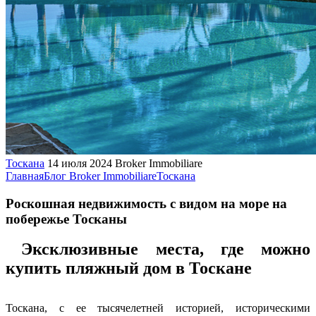
Тоскана
14 июля 2024
Broker Immobiliare
Главная
Блог Broker Immobiliare
Тоскана
Роскошная недвижимость с видом на море на
побережье Тосканы
Эксклюзивные места, где можно
купить пляжный дом в Тоскане
Тоскана, с ее тысячелетней историей, историческими