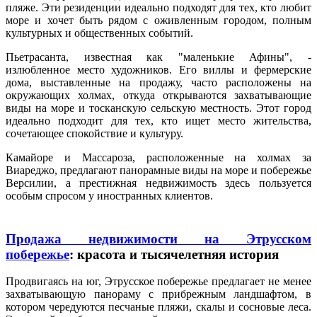
пляже. Эти резиденции идеально подходят для тех, кто любит
море и хочет быть рядом с оживленным городом, полным
культурных и общественных событий.
Пьетрасанта, известная как "маленькие Афины", -
излюбленное место художников. Его виллы и фермерские
дома, выставленные на продажу, часто расположены на
окружающих холмах, откуда открываются захватывающие
виды на море и тосканскую сельскую местность. Этот город
идеально подходит для тех, кто ищет место жительства,
сочетающее спокойствие и культуру.
Камайоре и Массароза, расположенные на холмах за
Виареджо, предлагают панорамные виды на море и побережье
Версилии, а престижная недвижимость здесь пользуется
особым спросом у иностранных клиентов.
Продажа недвижимости на Этрусском
побережье
: красота и тысячелетняя история
Продвигаясь на юг, Этрусское побережье предлагает не менее
захватывающую панораму с прибрежным ландшафтом, в
котором чередуются песчаные пляжи, скалы и сосновые леса.