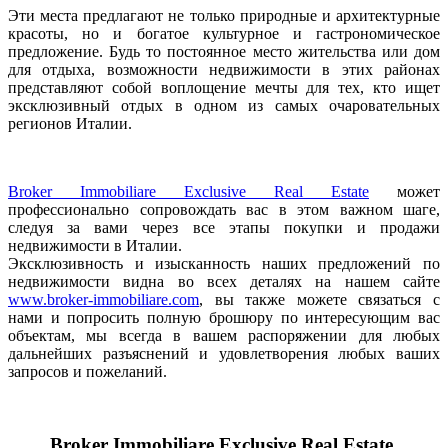
Эти места предлагают не только природные и архитектурные
красоты, но и богатое культурное и гастрономическое
предложение. Будь то постоянное место жительства или дом
для отдыха, возможности недвижимости в этих районах
представляют собой воплощение мечты для тех, кто ищет
эксклюзивный отдых в одном из самых очаровательных
регионов Италии.
Broker Immobiliare Exclusive Real Estate
может
профессионально сопровождать вас в этом важном шаге,
следуя за вами через все этапы покупки и продажи
недвижимости в Италии.
Эксклюзивность и изысканность наших предложений по
недвижимости видна во всех деталях на нашем сайте
www.broker-immobiliare.com
, вы также можете связаться с
нами и попросить полную брошюру по интересующим вас
объектам, мы всегда в вашем распоряжении для любых
дальнейших разъяснений и удовлетворения любых ваших
запросов и пожеланий.
Broker Immobiliare Exclusive Real Estate