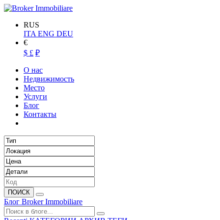
RUS
ITA
ENG
DEU
€
$
£
₽
О нас
Недвижимость
Место
Услуги
Блог
Контакты
ПОИСК
Блог Broker Immobiliare