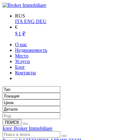
RUS
ITA
ENG
DEU
€
$
£
₽
О нас
Недвижимость
Место
Услуги
Блог
Контакты
ПОИСК
Блог Broker Immobiliare