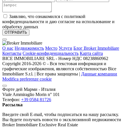
Заявляю, что ознакомился с политикой
конфиденциальности и даю согласие на использование и
обработку данных
О нас
Недвижимость
Место
Услуги
Блог Broker Immobiliare
Контакты
Cookie-конфиденциальность
Карта сайта
BICE IMMOBILIARE SRL - Номер НДС 08238860962
Copyright 2016-2026 ©️ - Вся текстовая информация и
графические изображения, являются собственностью Bice
Immobiliare S.r.l. | Все права защищены |
Данные компании
Modifica preferenze cookie
Форте дей Марми - Италия
Viale Ammiraglio Morin n° 101
Телефон:
+39 0584 81726
Рассылка
Введите свой E-mail, чтобы подписаться на нашу рассылку.
Вы будете получать новости о эксклюзивной недвижимости
Broker Immobiliare Exclusive Real Estate