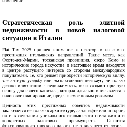
изменений.
Стратегическая роль элитной
недвижимости в новой налоговой
ситуации в Италии
Flat Tax 2025 привлек внимание к некоторым из самых
престижных итальянских направлений. Такие места, как
Форте-деи-Марми, тосканская провинция, озеро Комо и
исторические города искусства, в настоящее время находятся
в центре растущего интереса со стороны международных
покупателей. Те, кто решает приобрести историческую виллу,
элегантную усадьбу или эксклюзивный пентхаус, не только
делают инвестиции в недвижимость, но и создают прочную
основу для своего капитала, которая идеально вписывается в
налоговое планирование, предлагаемое новым режимом.
Ценность этих престижных объектов недвижимости
заключается не только в архитектуре, ландшафте или истории,
но и в сочетании уникального итальянского стиля жизни и
конкретных налоговых преимуществ. Гарантия
фиксированного плоского налога, не зависящего от дохода,