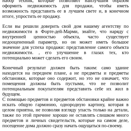
набор техник, которые позволяют наилучшим образом
оформить недвижимость для продажи, чтобы иметь
возможность представить ее в лучшем свете и, в конечном
итоге, упростить ее продажу.
Если вы решили доверить свой дом нашему агентству по
недвижимости в Форте-дей-Марми, знайте, что наряду с
внутренней ценностью объекта, часто существует
недооцененный параметр, но он может иметь большое
значение для успеха продажи: представление самого объекта
недвижимости. , его улучшение в глазах тех, кто
потенциально может сделать его своим.
Конечный результат должен быть таким: само здание
находится на переднем плане, а не предметы и предметы
обстановки, которые оно содержит, но это не означает, что
помещения должны быть пустыми, что не позволит
потенциальным покупателям представить себе их жил в
будущем.
С помощью предметов и предметов обстановки крайне важно
искать общую гармонию, однородную картину, которая в
целом приятна, не позволяя взгляду упасть только на детали,
также по этой причине хорошо не оставлять слишком много
предметов и личных свидетельств, которые на самом деле,
посещение дома должно сразу начать ощущаться по-своему.