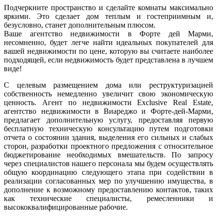
Подчеркните пространство и сделайте комнаты максимально
яркими. Это сделает дом теплым и гостеприимным и,
безусловно, станет дополнительным плюсом.
Ваше агентство недвижимости в Форте дей Марми,
несомненно, будет легче найти идеальных покупателей для
вашей недвижимости по цене, которую вы считаете наиболее
подходящей, если недвижимость будет представлена ​​в лучшем
виде!
С целевым размещением дома или реструктуризацией
собственность немедленно увеличит свою экономическую
ценность. Агент по недвижимости Exclusive Real Estate,
агентство недвижимости в Виареджо и Форте-дей-Марми,
предлагает дополнительную услугу, предоставляя первую
бесплатную техническую консультацию путем подготовки
отчета о состоянии здания, выделения его сильных и слабых
сторон, разработки проектного предложения с относительное
бюджетирование необходимых вмешательств. По запросу
через специалистов нашего персонала мы будем осуществлять
общую координацию следующего этапа при содействии в
реализации согласованных мер по улучшению имущества, в
дополнение к возможному предоставлению контактов, таких
как технические специалисты, ремесленники и
высококвалифицированные рабочие.