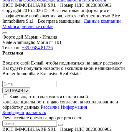
BICE IMMOBILIARE SRL - Номер НДС 08238860962
Copyright 2016-2026 ©️ - Вся текстовая информация и
графические изображения, являются собственностью Bice
Immobiliare S.r.l. | Все права защищены |
Данные компании
Modifica preferenze cookie
Форте дей Марми - Италия
Viale Ammiraglio Morin n° 101
Телефон:
+39 0584 81726
Рассылка
Введите свой E-mail, чтобы подписаться на нашу рассылку.
Вы будете получать новости о эксклюзивной недвижимости
Broker Immobiliare Exclusive Real Estate
ОТПРАВИТЬ
Заявляю, что ознакомился с политикой
конфиденциальности и даю согласие на использование и
обработку данных
Рассылка Информация
Конфиденциальность
Devi accettare questo campo per procedere
BICE IMMOBILIARE SRL - Номер НДС 08238860962