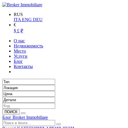
RUS
ITA
ENG
DEU
€
$
£
₽
О нас
Недвижимость
Место
Услуги
Блог
Контакты
ПОИСК
Блог Broker Immobiliare