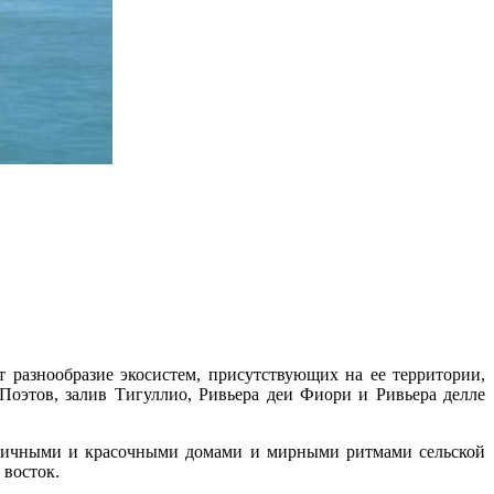
т разнообразие экосистем, присутствующих на ее территории,
Поэтов, залив Тигуллио, Ривьера деи Фиори и Ривьера делле
типичными и красочными домами и мирными ритмами сельской
 восток.