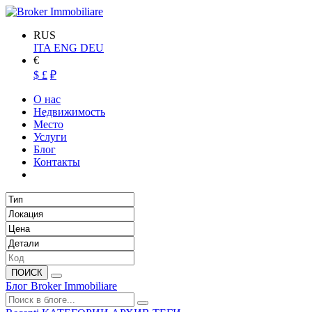
RUS
ITA
ENG
DEU
€
$
£
₽
О нас
Недвижимость
Место
Услуги
Блог
Контакты
ПОИСК
Блог Broker Immobiliare