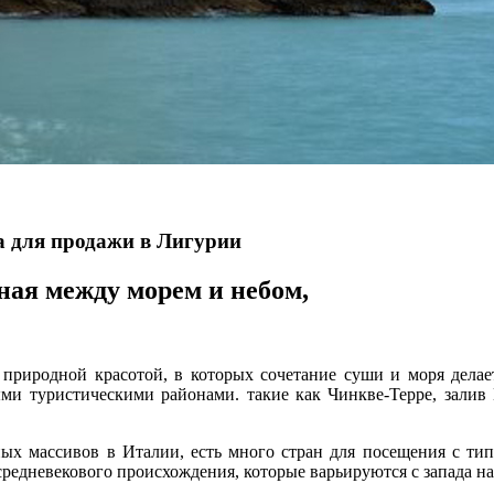
а для продажи в Лигурии
нная между морем и небом,
 природной красотой, в которых сочетание суши и моря делае
ми туристическими районами. такие как Чинкве-Терре, залив 
ных массивов в Италии, есть много стран для посещения с 
средневекового происхождения, которые варьируются с запада на