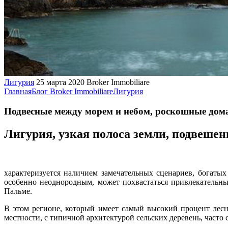
Лигурия
25 марта 2020
Broker Immobiliare
Главная
Блог Broker Immobiliare
Лигурия
Подвесные между морем и небом, роскошные дом
Лигурия, узкая полоса земли, подвеше
характеризуется наличием замечательных сценариев, богатых
особенно неоднородным, может похвастаться привлекательны
Пальме.
В этом регионе, который имеет самый высокий процент лес
местности, с типичной архитектурой сельских деревень, часто 