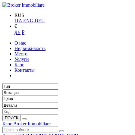
RUS
ITA
ENG
DEU
€
$
£
₽
О нас
Недвижимость
Место
Услуги
Блог
Контакты
ПОИСК
Блог Broker Immobiliare