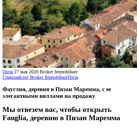
Пиза
27 мая 2020
Broker Immobiliare
Главная
Блог Broker Immobiliare
Пиза
Фауглия, деревня в Пизан Маремма, с ее
элегантными виллами на продажу
Мы отвезем вас, чтобы открыть
Fauglia, деревню в Пизан Маремма