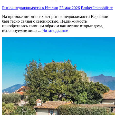
Рынок недвижимости в Италии
23 мая 2026
Broker Immobiliare
На протяжении многих лет рынок недвижимости Версилии
был тесно связан с сезонностью. Недвижимость
приобреталась главным образом как летние вторые дома,
используемые лишь ...
Читать дальше