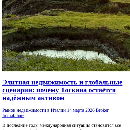
Элитная недвижимость и глобальные
сценарии: почему Тоскана остаётся
надёжным активом
Рынок недвижимости в Италии
14 марта 2026
Broker
Immobiliare
В последние годы международная ситуация становится всё