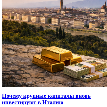
Почему крупные капиталы вновь
инвестируют в Италию