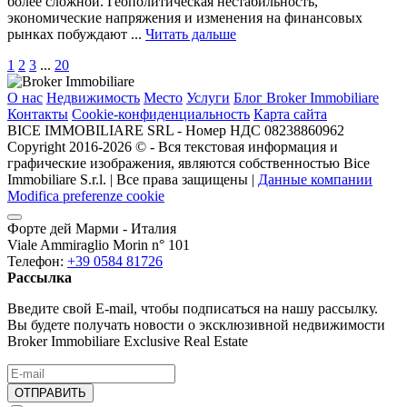
более сложной. Геополитическая нестабильность,
экономические напряжения и изменения на финансовых
рынках побуждают ...
Читать дальше
1
2
3
...
20
О нас
Недвижимость
Место
Услуги
Блог Broker Immobiliare
Контакты
Cookie-конфиденциальность
Карта сайта
BICE IMMOBILIARE SRL - Номер НДС 08238860962
Copyright 2016-2026 ©️ - Вся текстовая информация и
графические изображения, являются собственностью Bice
Immobiliare S.r.l. | Все права защищены |
Данные компании
Modifica preferenze cookie
Форте дей Марми - Италия
Viale Ammiraglio Morin n° 101
Телефон:
+39 0584 81726
Рассылка
Введите свой E-mail, чтобы подписаться на нашу рассылку.
Вы будете получать новости о эксклюзивной недвижимости
Broker Immobiliare Exclusive Real Estate
ОТПРАВИТЬ