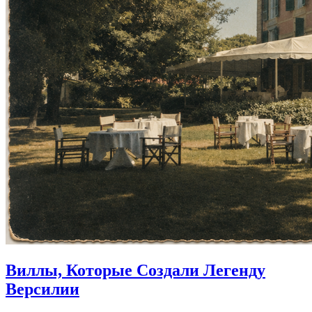
Виллы, Которые Создали Легенду
Версилии