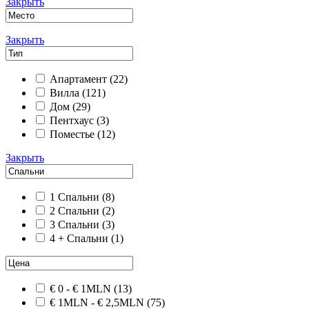
Закрыть
Закрыть
Апартамент
(22)
Вилла
(121)
Дом
(29)
Пентхаус
(3)
Поместье
(12)
Закрыть
1 Спальни
(8)
2 Спальни
(2)
3 Спальни
(3)
4 + Спальни
(1)
€ 0 - € 1MLN
(13)
€ 1MLN - € 2,5MLN
(75)