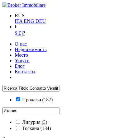
RUS
ITA
ENG
DEU
€
$
£
₽
О нас
Недвижимость
Место
Услуги
Блог
Контакты
Продажа
(187)
Лигурия
(3)
Тоскана
(184)