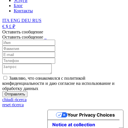
Услуги
Блог
Контакты
ITA
ENG
DEU
RUS
€
$
£
₽
Оставить сообщение
Оставить сообщение
_
Заявляю, что ознакомился с политикой
конфиденциальности и даю согласие на использование и
обработку данных
chiudi ricerca
reset ricerca
Your Privacy Choices
Notice at collection