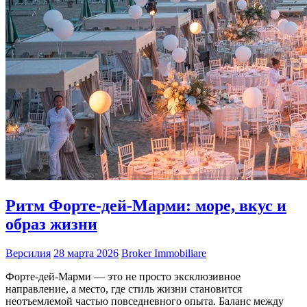
Ритм Форте-дей-Марми: море, вкус и
образ жизни
Версилия
28 марта 2026
Broker Immobiliare
Форте-дей-Марми — это не просто эксклюзивное
направление, а место, где стиль жизни становится
неотъемлемой частью повседневного опыта. Баланс между