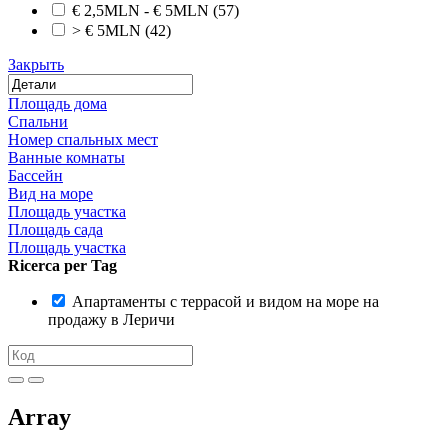
€ 2,5MLN - € 5MLN
(57)
> € 5MLN
(42)
Закрыть
Площадь дома
Спальни
Номер спальных мест
Ванные комнаты
Бассейн
Вид на море
Площадь участка
Площадь сада
Площадь участка
Ricerca per Tag
Апартаменты с террасой и видом на море на
продажу в Леричи
Array