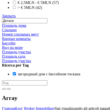
€ 2,5MLN - € 5MLN
(57)
> € 5MLN
(42)
Закрыть
Площадь дома
Спальни
Номер спальных мест
Ванные комнаты
Бассейн
Вид на море
Площадь участка
Площадь сада
Площадь участка
Ricerca per Tag
загородный дом с бассейном тоскана
Array
Главная
Блог Broker Immobiliare
Stai visualizzando gli articoli ta