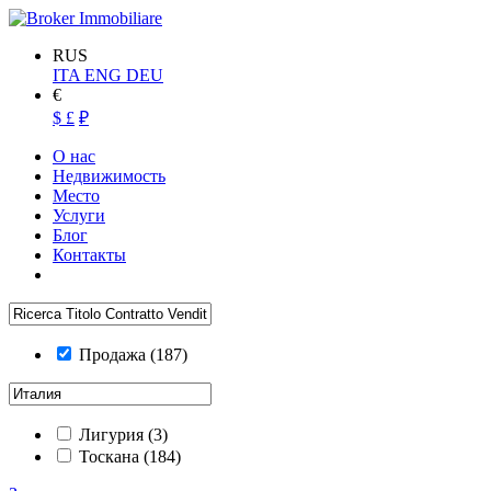
RUS
ITA
ENG
DEU
€
$
£
₽
О нас
Недвижимость
Место
Услуги
Блог
Контакты
Продажа
(187)
Лигурия
(3)
Тоскана
(184)