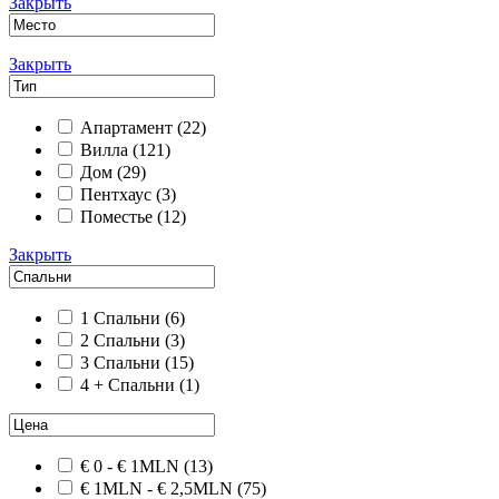
Закрыть
Закрыть
Апартамент
(22)
Вилла
(121)
Дом
(29)
Пентхаус
(3)
Поместье
(12)
Закрыть
1 Спальни
(6)
2 Спальни
(3)
3 Спальни
(15)
4 + Спальни
(1)
€ 0 - € 1MLN
(13)
€ 1MLN - € 2,5MLN
(75)