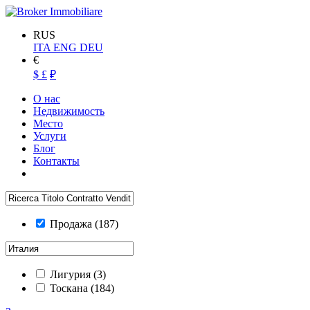
RUS
ITA
ENG
DEU
€
$
£
₽
О нас
Недвижимость
Место
Услуги
Блог
Контакты
Продажа
(187)
Лигурия
(3)
Тоскана
(184)