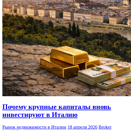
Почему крупные капиталы вновь
инвестируют в Италию
Рынок недвижимости в Италии
18 апреля 2026
Broker