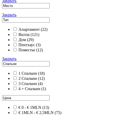
Закрыть
Закрыть
Апартамент
(22)
Вилла
(121)
Дом
(29)
Пентхаус
(3)
Поместье
(12)
Закрыть
1 Спальни
(18)
2 Спальни
(12)
3 Спальни
(4)
4 + Спальни
(1)
€ 0 - € 1MLN
(13)
€ 1MLN - € 2,5MLN
(75)