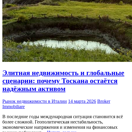
Элитная недвижимость и глобальные
сценарии: почему Тоскана остаётся
надёжным активом
Рынок недвижимости в Италии
14 марта 2026
Broker
Immobiliare
В последние годы международная ситуация становится всё
более сложной. Геополитическая нестабильность,
экономические напряжения и изменения на финансовых