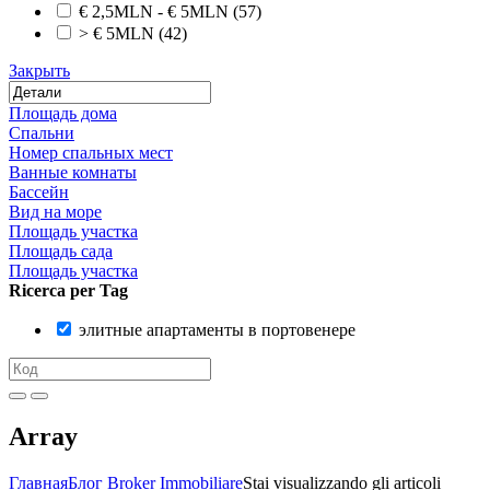
€ 2,5MLN - € 5MLN
(57)
> € 5MLN
(42)
Закрыть
Площадь дома
Спальни
Номер спальных мест
Ванные комнаты
Бассейн
Вид на море
Площадь участка
Площадь сада
Площадь участка
Ricerca per Tag
элитные апартаменты в портовенере
Array
Главная
Блог Broker Immobiliare
Stai visualizzando gli articoli