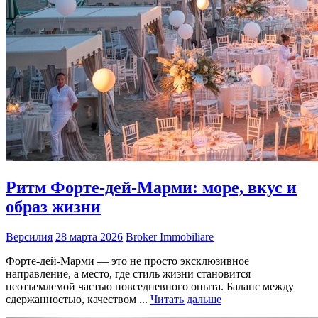
Ритм Форте-дей-Марми: море, вкус и
образ жизни
Версилия
28 марта 2026
Broker Immobiliare
Форте-дей-Марми — это не просто эксклюзивное
направление, а место, где стиль жизни становится
неотъемлемой частью повседневного опыта. Баланс между
сдержанностью, качеством ...
Читать дальше