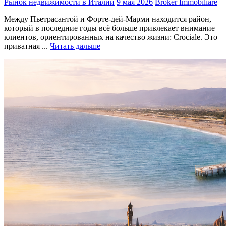
Рынок недвижимости в Италии
9 мая 2026
Broker Immobiliare
Между Пьетрасантой и Форте-дей-Марми находится район,
который в последние годы всё больше привлекает внимание
клиентов, ориентированных на качество жизни: Crociale. Это
приватная ...
Читать дальше