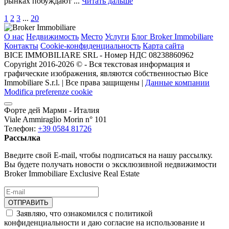
рынках побуждают ...
Читать дальше
1
2
3
...
20
О нас
Недвижимость
Место
Услуги
Блог Broker Immobiliare
Контакты
Cookie-конфиденциальность
Карта сайта
BICE IMMOBILIARE SRL - Номер НДС 08238860962
Copyright 2016-2026 ©️ - Вся текстовая информация и
графические изображения, являются собственностью Bice
Immobiliare S.r.l. | Все права защищены |
Данные компании
Modifica preferenze cookie
Форте дей Марми - Италия
Viale Ammiraglio Morin n° 101
Телефон:
+39 0584 81726
Рассылка
Введите свой E-mail, чтобы подписаться на нашу рассылку.
Вы будете получать новости о эксклюзивной недвижимости
Broker Immobiliare Exclusive Real Estate
ОТПРАВИТЬ
Заявляю, что ознакомился с политикой
конфиденциальности и даю согласие на использование и