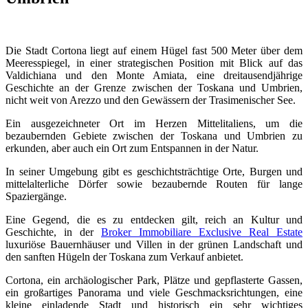
Die Stadt Cortona liegt auf einem Hügel fast 500 Meter über dem
Meeresspiegel, in einer strategischen Position mit Blick auf das
Valdichiana und den Monte Amiata, eine dreitausendjährige
Geschichte an der Grenze zwischen der Toskana und Umbrien,
nicht weit von Arezzo und den Gewässern der Trasimenischer See.
Ein ausgezeichneter Ort im Herzen Mittelitaliens, um die
bezaubernden Gebiete zwischen der Toskana und Umbrien zu
erkunden, aber auch ein Ort zum Entspannen in der Natur.
In seiner Umgebung gibt es geschichtsträchtige Orte, Burgen und
mittelalterliche Dörfer sowie bezaubernde Routen für lange
Spaziergänge.
Eine Gegend, die es zu entdecken gilt, reich an Kultur und
Geschichte, in der
Broker Immobiliare Exclusive Real Estate
luxuriöse Bauernhäuser und Villen in der grünen Landschaft und
den sanften Hügeln der Toskana zum Verkauf anbietet.
Cortona, ein archäologischer Park, Plätze und gepflasterte Gassen,
ein großartiges Panorama und viele Geschmacksrichtungen, eine
kleine einladende Stadt und historisch ein sehr wichtiges