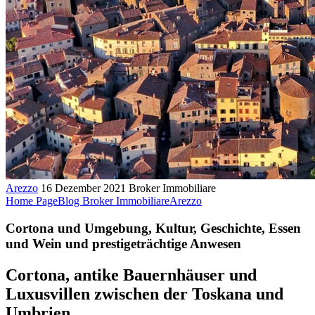
Arezzo
16 Dezember 2021
Broker Immobiliare
Home Page
Blog Broker Immobiliare
Arezzo
Cortona und Umgebung, Kultur, Geschichte, Essen
und Wein und prestigeträchtige Anwesen
Cortona, antike Bauernhäuser und
Luxusvillen zwischen der Toskana und
Umbrien