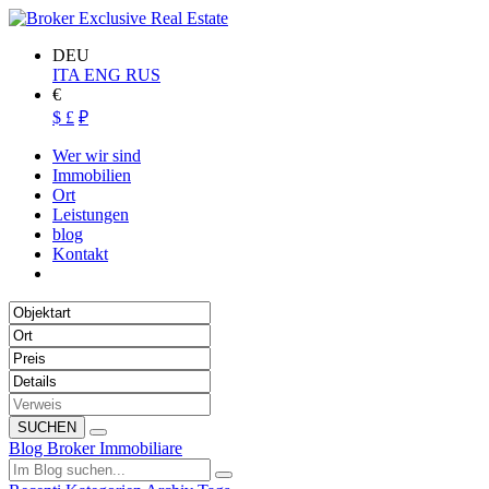
DEU
ITA
ENG
RUS
€
$
£
₽
Wer wir sind
Immobilien
Ort
Leistungen
blog
Kontakt
SUCHEN
Blog Broker Immobiliare