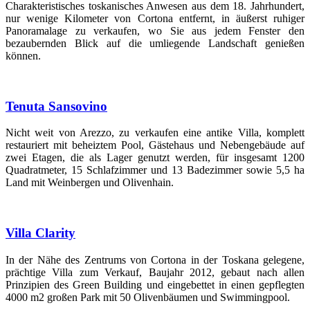
Charakteristisches toskanisches Anwesen aus dem 18. Jahrhundert,
nur wenige Kilometer von Cortona entfernt, in äußerst ruhiger
Panoramalage zu verkaufen, wo Sie aus jedem Fenster den
bezaubernden Blick auf die umliegende Landschaft genießen
können.
Tenuta Sansovino
Nicht weit von Arezzo, zu verkaufen eine antike Villa, komplett
restauriert mit beheiztem Pool, Gästehaus und Nebengebäude auf
zwei Etagen, die als Lager genutzt werden, für insgesamt 1200
Quadratmeter, 15 Schlafzimmer und 13 Badezimmer sowie 5,5 ha
Land mit Weinbergen und Olivenhain.
Villa Clarity
In der Nähe des Zentrums von Cortona in der Toskana gelegene,
prächtige Villa zum Verkauf, Baujahr 2012, gebaut nach allen
Prinzipien des Green Building und eingebettet in einen gepflegten
4000 m2 großen Park mit 50 Olivenbäumen und Swimmingpool.