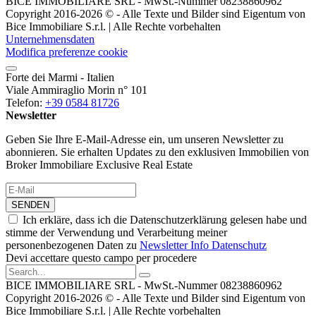
BICE IMMOBILIARE SRL - MwSt.-Nummer 08238860962
Copyright 2016-2026 © - Alle Texte und Bilder sind Eigentum von
Bice Immobiliare S.r.l. | Alle Rechte vorbehalten
Unternehmensdaten
Modifica preferenze cookie
Forte dei Marmi - Italien
Viale Ammiraglio Morin n° 101
Telefon:
+39 0584 81726
Newsletter
Geben Sie Ihre E-Mail-Adresse ein, um unseren Newsletter zu
abonnieren. Sie erhalten Updates zu den exklusiven Immobilien von
Broker Immobiliare Exclusive Real Estate
SENDEN
Ich erkläre, dass ich die Datenschutzerklärung gelesen habe und
stimme der Verwendung und Verarbeitung meiner
personenbezogenen Daten zu
Newsletter Info Datenschutz
Devi accettare questo campo per procedere
BICE IMMOBILIARE SRL - MwSt.-Nummer 08238860962
Copyright 2016-2026 © - Alle Texte und Bilder sind Eigentum von
Bice Immobiliare S.r.l. | Alle Rechte vorbehalten