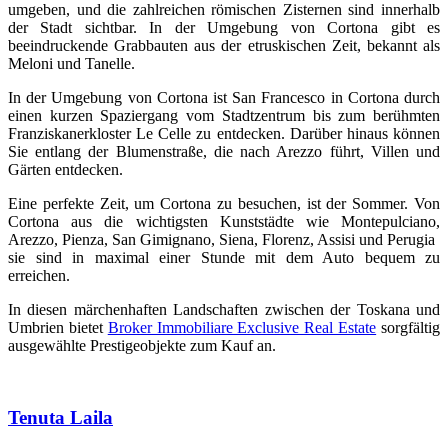
umgeben, und die zahlreichen römischen Zisternen sind innerhalb
der Stadt sichtbar. In der Umgebung von Cortona gibt es
beeindruckende Grabbauten aus der etruskischen Zeit, bekannt als
Meloni und Tanelle.
In der Umgebung von Cortona ist San Francesco in Cortona durch
einen kurzen Spaziergang vom Stadtzentrum bis zum berühmten
Franziskanerkloster Le Celle zu entdecken. Darüber hinaus können
Sie entlang der Blumenstraße, die nach Arezzo führt, Villen und
Gärten entdecken.
Eine perfekte Zeit, um Cortona zu besuchen, ist der Sommer. Von
Cortona aus die wichtigsten Kunststädte wie Montepulciano,
Arezzo, Pienza, San Gimignano, Siena, Florenz, Assisi und Perugia
sie sind in maximal einer Stunde mit dem Auto bequem zu
erreichen.
In diesen märchenhaften Landschaften zwischen der Toskana und
Umbrien bietet
Broker Immobiliare Exclusive Real Estate
sorgfältig
ausgewählte Prestigeobjekte zum Kauf an.
Tenuta Laila