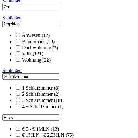
Schließen
Schließen
Anwesen
(12)
Bauernhaus
(29)
Dachwohnung
(3)
Villa
(121)
Wohnung
(22)
Schließen
1 Schlafzimmer
(8)
2 Schlafzimmer
(2)
3 Schlafzimmer
(18)
4 + Schlafzimmer
(1)
€ 0 - € 1MLN
(13)
€ 1MLN - € 2,5MLN
(75)