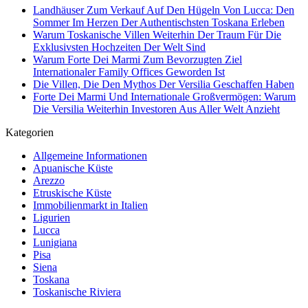
Landhäuser Zum Verkauf Auf Den Hügeln Von Lucca: Den
Sommer Im Herzen Der Authentischsten Toskana Erleben
Warum Toskanische Villen Weiterhin Der Traum Für Die
Exklusivsten Hochzeiten Der Welt Sind
Warum Forte Dei Marmi Zum Bevorzugten Ziel
Internationaler Family Offices Geworden Ist
Die Villen, Die Den Mythos Der Versilia Geschaffen Haben
Forte Dei Marmi Und Internationale Großvermögen: Warum
Die Versilia Weiterhin Investoren Aus Aller Welt Anzieht
Kategorien
Allgemeine Informationen
Apuanische Küste
Arezzo
Etruskische Küste
Immobilienmarkt in Italien
Ligurien
Lucca
Lunigiana
Pisa
Siena
Toskana
Toskanische Riviera