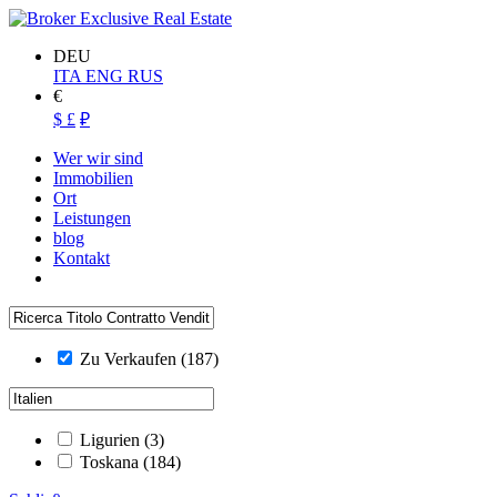
DEU
ITA
ENG
RUS
€
$
£
₽
Wer wir sind
Immobilien
Ort
Leistungen
blog
Kontakt
Zu Verkaufen
(187)
Ligurien
(3)
Toskana
(184)