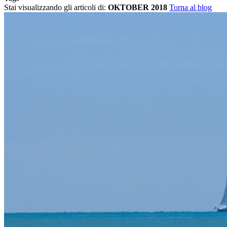
Stai visualizzando gli articoli di:
OKTOBER 2018
Torna al blog