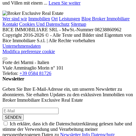
und Villen mit einem ...
Lesen Sie weiter
Wer sind wir
Immobilien
Ort
Leistungen
Blog Broker Immobiliare
Kontakt
Cookies Und Datenschutz
Sitemap
BICE IMMOBILIARE SRL - MwSt.-Nummer 08238860962
Copyright 2016-2026 © - Alle Texte und Bilder sind Eigentum von
Bice Immobiliare S.r.l. | Alle Rechte vorbehalten
Unternehmensdaten
Modifica preferenze cookie
Forte dei Marmi - Italien
Viale Ammiraglio Morin n° 101
Telefon:
+39 0584 81726
Newsletter
Geben Sie Ihre E-Mail-Adresse ein, um unseren Newsletter zu
abonnieren. Sie erhalten Updates zu den exklusiven Immobilien von
Broker Immobiliare Exclusive Real Estate
SENDEN
Ich erkläre, dass ich die Datenschutzerklärung gelesen habe und
stimme der Verwendung und Verarbeitung meiner
personenbezogenen Daten zu
Newsletter Info Datenschutz