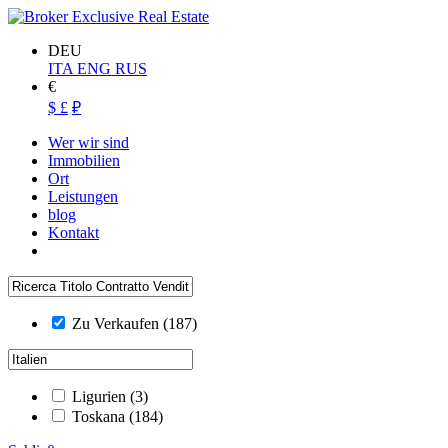
DEU
ITA
ENG
RUS
€
$
£
₽
Wer wir sind
Immobilien
Ort
Leistungen
blog
Kontakt
Zu Verkaufen
(187)
Ligurien
(3)
Toskana
(184)