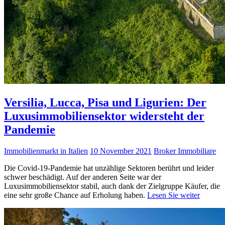
Versilia, Lucca, Pisa und Ligurien: Der
Luxusimmobiliensektor widersteht der
Pandemie
Immobilienmarkt in Italien
10 November 2021
Broker Immobiliare
Die Covid-19-Pandemie hat unzählige Sektoren berührt und leider
schwer beschädigt. Auf der anderen Seite war der
Luxusimmobiliensektor stabil, auch dank der Zielgruppe Käufer, die
eine sehr große Chance auf Erholung haben.
Lesen Sie weiter