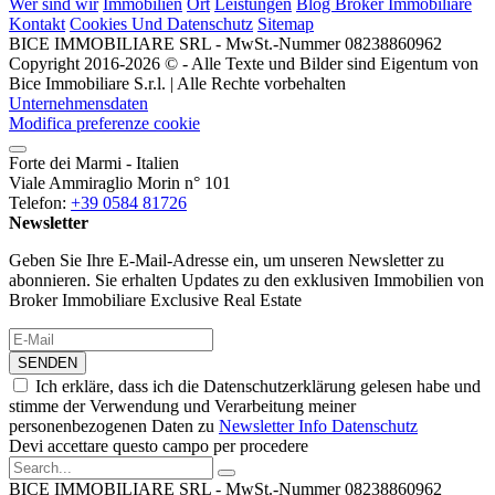
Wer sind wir
Immobilien
Ort
Leistungen
Blog Broker Immobiliare
Kontakt
Cookies Und Datenschutz
Sitemap
BICE IMMOBILIARE SRL - MwSt.-Nummer 08238860962
Copyright 2016-2026 © - Alle Texte und Bilder sind Eigentum von
Bice Immobiliare S.r.l. | Alle Rechte vorbehalten
Unternehmensdaten
Modifica preferenze cookie
Forte dei Marmi - Italien
Viale Ammiraglio Morin n° 101
Telefon:
+39 0584 81726
Newsletter
Geben Sie Ihre E-Mail-Adresse ein, um unseren Newsletter zu
abonnieren. Sie erhalten Updates zu den exklusiven Immobilien von
Broker Immobiliare Exclusive Real Estate
SENDEN
Ich erkläre, dass ich die Datenschutzerklärung gelesen habe und
stimme der Verwendung und Verarbeitung meiner
personenbezogenen Daten zu
Newsletter Info Datenschutz
Devi accettare questo campo per procedere
BICE IMMOBILIARE SRL - MwSt.-Nummer 08238860962