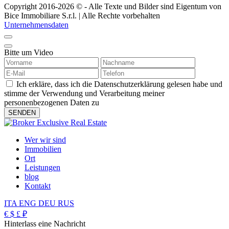
Copyright 2016-2026 © - Alle Texte und Bilder sind Eigentum von
Bice Immobiliare S.r.l. | Alle Rechte vorbehalten
Unternehmensdaten
Bitte um Video
Ich erkläre, dass ich die Datenschutzerklärung gelesen habe und
stimme der Verwendung und Verarbeitung meiner
personenbezogenen Daten zu
Wer wir sind
Immobilien
Ort
Leistungen
blog
Kontakt
ITA
ENG
DEU
RUS
€
$
£
₽
Hinterlass eine Nachricht