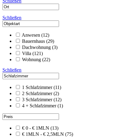
Schließen
Schließen
Anwesen
(12)
Bauernhaus
(29)
Dachwohnung
(3)
Villa
(121)
Wohnung
(22)
Schließen
1 Schlafzimmer
(11)
2 Schlafzimmer
(2)
3 Schlafzimmer
(12)
4 + Schlafzimmer
(1)
€ 0 - € 1MLN
(13)
€ 1MLN - € 2,5MLN
(75)