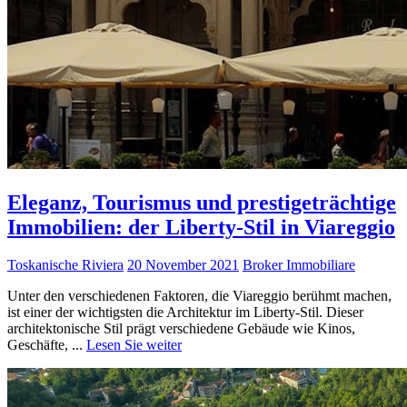
Eleganz, Tourismus und prestigeträchtige
Immobilien: der Liberty-Stil in Viareggio
Toskanische Riviera
20 November 2021
Broker Immobiliare
Unter den verschiedenen Faktoren, die Viareggio berühmt machen,
ist einer der wichtigsten die Architektur im Liberty-Stil. Dieser
architektonische Stil prägt verschiedene Gebäude wie Kinos,
Geschäfte, ...
Lesen Sie weiter