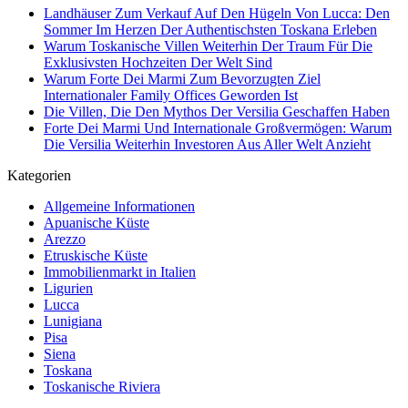
Landhäuser Zum Verkauf Auf Den Hügeln Von Lucca: Den
Sommer Im Herzen Der Authentischsten Toskana Erleben
Warum Toskanische Villen Weiterhin Der Traum Für Die
Exklusivsten Hochzeiten Der Welt Sind
Warum Forte Dei Marmi Zum Bevorzugten Ziel
Internationaler Family Offices Geworden Ist
Die Villen, Die Den Mythos Der Versilia Geschaffen Haben
Forte Dei Marmi Und Internationale Großvermögen: Warum
Die Versilia Weiterhin Investoren Aus Aller Welt Anzieht
Kategorien
Allgemeine Informationen
Apuanische Küste
Arezzo
Etruskische Küste
Immobilienmarkt in Italien
Ligurien
Lucca
Lunigiana
Pisa
Siena
Toskana
Toskanische Riviera