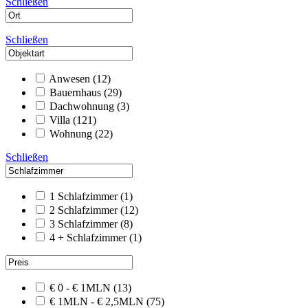
Schließen
Schließen
Anwesen
(12)
Bauernhaus
(29)
Dachwohnung
(3)
Villa
(121)
Wohnung
(22)
Schließen
1 Schlafzimmer
(1)
2 Schlafzimmer
(12)
3 Schlafzimmer
(8)
4 + Schlafzimmer
(1)
€ 0 - € 1MLN
(13)
€ 1MLN - € 2,5MLN
(75)