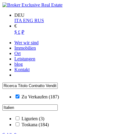
DEU
ITA
ENG
RUS
€
$
£
₽
Wer wir sind
Immobilien
Ort
Leistungen
blog
Kontakt
Zu Verkaufen
(187)
Ligurien
(3)
Toskana
(184)