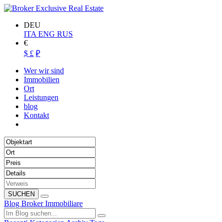
DEU
ITA
ENG
RUS
€
$
£
₽
Wer wir sind
Immobilien
Ort
Leistungen
blog
Kontakt
SUCHEN
Blog Broker Immobiliare