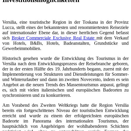
Versilia, eine touristische Region in der Toskana in der Provinz
Lucca, stellt eines der bekanntesten und renommiertesten Reiseziele
auf internationaler Ebene dar, in dieser herrlichen Gegend befasst
sich
Broker Commerciale Exclusive Real Estate
mit dem Verkauf
von Hotels, B&Bs, Hotels, Badeanstalten, Grundstücke und
Gewerbeimmobilien.
Historisch gesehen wurde die Entwicklung des Tourismus in der
Versilia nach dem Entwicklungsprozess der Reisebranche geboren,
der in der ersten Hälfte des 19. Jahrhunderts begann, zuerst mit der
Implementierung von Strukturen und Dienstleistungen für Sommer-
und Winterurlauber und dann im zweiten Novecento, indem es sein
Angebot an die neuen Trends des Massentourismus anpasst, gelingt
es, sich mit vielen italienischen und europäischen Badeorten zu
synchronisieren und zu konkurrieren.
Am Vorabend des Zweiten Weltkriegs hatte die Region Versilia
bereits ein fortgeschrittenes Niveau der touristischen Entwicklung
erreicht und wurde zu einem der erfolgreichsten europäischen
Badeorte im Panorama des internationalen Tourismus, der
hauptsächlich von Angehörigen der wohlhabenderen Schichten