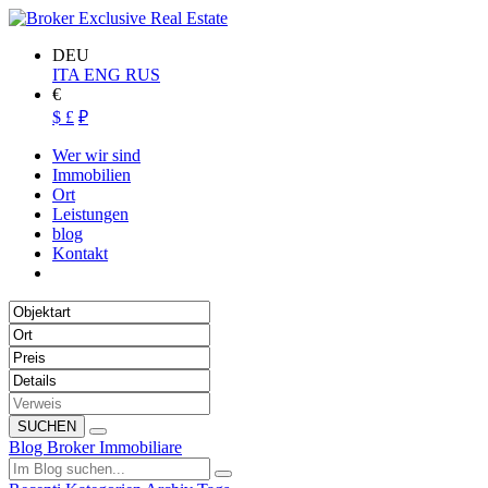
DEU
ITA
ENG
RUS
€
$
£
₽
Wer wir sind
Immobilien
Ort
Leistungen
blog
Kontakt
SUCHEN
Blog Broker Immobiliare