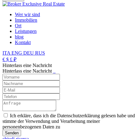
Wer wir sind
Immobilien
Ort
Leistungen
blog
Kontakt
ITA
ENG
DEU
RUS
€
$
£
₽
Hinterlass eine Nachricht
Hinterlass eine Nachricht
_
Ich erkläre, dass ich die Datenschutzerklärung gelesen habe und
stimme der Verwendung und Verarbeitung meiner
personenbezogenen Daten zu
chiudi ricerca