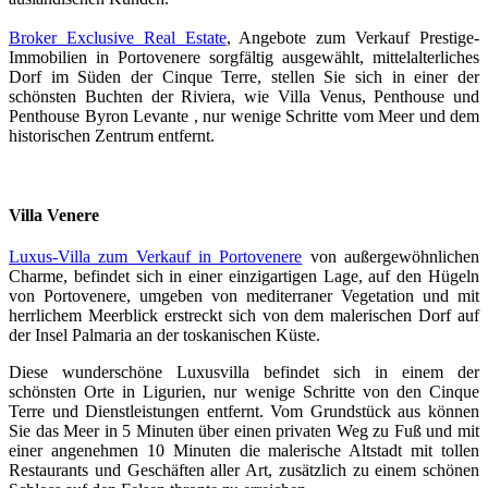
Broker Exclusive Real Estate
, Angebote zum Verkauf Prestige-
Immobilien in Portovenere sorgfältig ausgewählt, mittelalterliches
Dorf im Süden der Cinque Terre, stellen Sie sich in einer der
schönsten Buchten der Riviera, wie Villa Venus, Penthouse und
Penthouse Byron Levante , nur wenige Schritte vom Meer und dem
historischen Zentrum entfernt.
Villa Venere
Luxus-Villa zum Verkauf in Portovenere
von außergewöhnlichen
Charme, befindet sich in einer einzigartigen Lage, auf den Hügeln
von Portovenere, umgeben von mediterraner Vegetation und mit
herrlichem Meerblick erstreckt sich von dem malerischen Dorf auf
der Insel Palmaria an der toskanischen Küste.
Diese wunderschöne Luxusvilla befindet sich in einem der
schönsten Orte in Ligurien, nur wenige Schritte von den Cinque
Terre und Dienstleistungen entfernt. Vom Grundstück aus können
Sie das Meer in 5 Minuten über einen privaten Weg zu Fuß und mit
einer angenehmen 10 Minuten die malerische Altstadt mit tollen
Restaurants und Geschäften aller Art, zusätzlich zu einem schönen