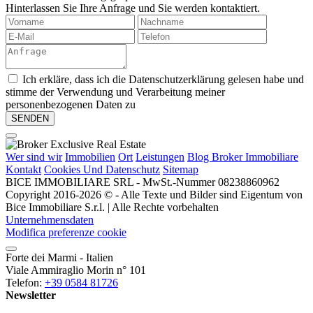
Hinterlassen Sie Ihre Anfrage und Sie werden kontaktiert.
Ich erkläre, dass ich die Datenschutzerklärung gelesen habe und
stimme der Verwendung und Verarbeitung meiner
personenbezogenen Daten zu
Wer sind wir
Immobilien
Ort
Leistungen
Blog Broker Immobiliare
Kontakt
Cookies Und Datenschutz
Sitemap
BICE IMMOBILIARE SRL - MwSt.-Nummer 08238860962
Copyright 2016-2026 © - Alle Texte und Bilder sind Eigentum von
Bice Immobiliare S.r.l. | Alle Rechte vorbehalten
Unternehmensdaten
Modifica preferenze cookie
Forte dei Marmi - Italien
Viale Ammiraglio Morin n° 101
Telefon:
+39 0584 81726
Newsletter