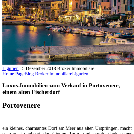
Ligurien
15 Dezember 2018
Broker Immobiliare
Home Page
Blog Broker Immobiliare
Ligurien
Luxus-Immobilien zum Verkauf in Portovenere,
einem alten Fischerdorf
Portovenere
ein kleines, charmantes Dorf am Meer aus alten Ursprüngen, macht
es zum Urlaubsort der Cinque Terre, und wurde dank seiner