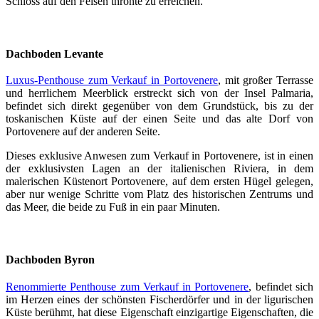
Schloss auf den Felsen thronte zu erreichen.
Dachboden Levante
Luxus-Penthouse zum Verkauf in Portovenere
, mit großer Terrasse
und herrlichem Meerblick erstreckt sich von der Insel Palmaria,
befindet sich direkt gegenüber von dem Grundstück, bis zu der
toskanischen Küste auf der einen Seite und das alte Dorf von
Portovenere auf der anderen Seite.
Dieses exklusive Anwesen zum Verkauf in Portovenere, ist in einen
der exklusivsten Lagen an der italienischen Riviera, in dem
malerischen Küstenort Portovenere, auf dem ersten Hügel gelegen,
aber nur wenige Schritte vom Platz des historischen Zentrums und
das Meer, die beide zu Fuß in ein paar Minuten.
Dachboden Byron
Renommierte Penthouse zum Verkauf in Portovenere
, befindet sich
im Herzen eines der schönsten Fischerdörfer und in der ligurischen
Küste berühmt, hat diese Eigenschaft einzigartige Eigenschaften, die