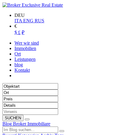
DEU
ITA
ENG
RUS
€
$
£
₽
Wer wir sind
Immobilien
Ort
Leistungen
blog
Kontakt
SUCHEN
Blog Broker Immobiliare