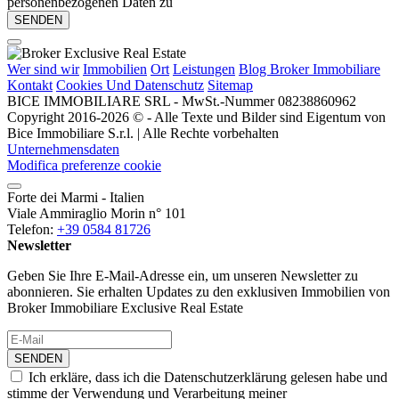
personenbezogenen Daten zu
Wer sind wir
Immobilien
Ort
Leistungen
Blog Broker Immobiliare
Kontakt
Cookies Und Datenschutz
Sitemap
BICE IMMOBILIARE SRL - MwSt.-Nummer 08238860962
Copyright 2016-2026 © - Alle Texte und Bilder sind Eigentum von
Bice Immobiliare S.r.l. | Alle Rechte vorbehalten
Unternehmensdaten
Modifica preferenze cookie
Forte dei Marmi - Italien
Viale Ammiraglio Morin n° 101
Telefon:
+39 0584 81726
Newsletter
Geben Sie Ihre E-Mail-Adresse ein, um unseren Newsletter zu
abonnieren. Sie erhalten Updates zu den exklusiven Immobilien von
Broker Immobiliare Exclusive Real Estate
SENDEN
Ich erkläre, dass ich die Datenschutzerklärung gelesen habe und
stimme der Verwendung und Verarbeitung meiner