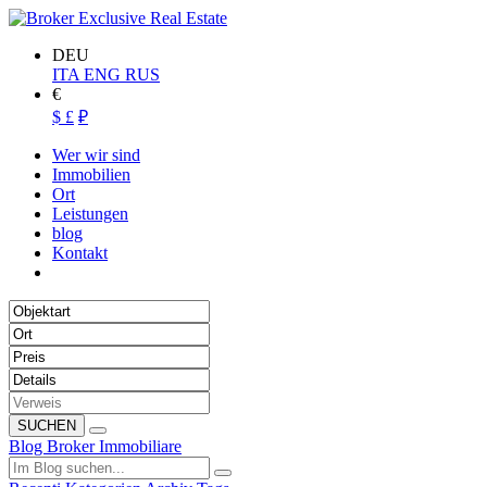
DEU
ITA
ENG
RUS
€
$
£
₽
Wer wir sind
Immobilien
Ort
Leistungen
blog
Kontakt
SUCHEN
Blog Broker Immobiliare