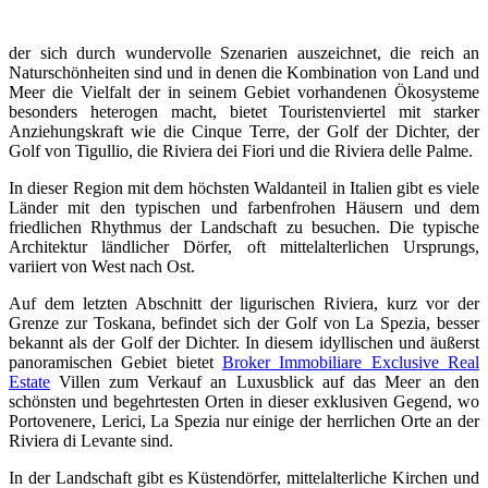
der sich durch wundervolle Szenarien auszeichnet, die reich an
Naturschönheiten sind und in denen die Kombination von Land und
Meer die Vielfalt der in seinem Gebiet vorhandenen Ökosysteme
besonders heterogen macht, bietet Touristenviertel mit starker
Anziehungskraft wie die Cinque Terre, der Golf der Dichter, der
Golf von Tigullio, die Riviera dei Fiori und die Riviera delle Palme.
In dieser Region mit dem höchsten Waldanteil in Italien gibt es viele
Länder mit den typischen und farbenfrohen Häusern und dem
friedlichen Rhythmus der Landschaft zu besuchen. Die typische
Architektur ländlicher Dörfer, oft mittelalterlichen Ursprungs,
variiert von West nach Ost.
Auf dem letzten Abschnitt der ligurischen Riviera, kurz vor der
Grenze zur Toskana, befindet sich der Golf von La Spezia, besser
bekannt als der Golf der Dichter. In diesem idyllischen und äußerst
panoramischen Gebiet bietet
Broker Immobiliare Exclusive Real
Estate
Villen zum Verkauf an Luxusblick auf das Meer an den
schönsten und begehrtesten Orten in dieser exklusiven Gegend, wo
Portovenere, Lerici, La Spezia nur einige der herrlichen Orte an der
Riviera di Levante sind.
In der Landschaft gibt es Küstendörfer, mittelalterliche Kirchen und