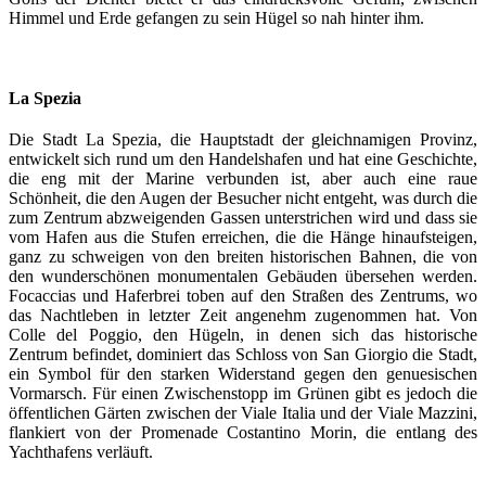
Himmel und Erde gefangen zu sein Hügel so nah hinter ihm.
La Spezia
Die Stadt La Spezia, die Hauptstadt der gleichnamigen Provinz,
entwickelt sich rund um den Handelshafen und hat eine Geschichte,
die eng mit der Marine verbunden ist, aber auch eine raue
Schönheit, die den Augen der Besucher nicht entgeht, was durch die
zum Zentrum abzweigenden Gassen unterstrichen wird und dass sie
vom Hafen aus die Stufen erreichen, die die Hänge hinaufsteigen,
ganz zu schweigen von den breiten historischen Bahnen, die von
den wunderschönen monumentalen Gebäuden übersehen werden.
Focaccias und Haferbrei toben auf den Straßen des Zentrums, wo
das Nachtleben in letzter Zeit angenehm zugenommen hat. Von
Colle del Poggio, den Hügeln, in denen sich das historische
Zentrum befindet, dominiert das Schloss von San Giorgio die Stadt,
ein Symbol für den starken Widerstand gegen den genuesischen
Vormarsch. Für einen Zwischenstopp im Grünen gibt es jedoch die
öffentlichen Gärten zwischen der Viale Italia und der Viale Mazzini,
flankiert von der Promenade Costantino Morin, die entlang des
Yachthafens verläuft.