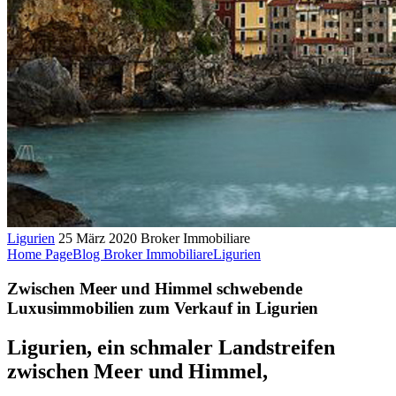
Ligurien
25 März 2020
Broker Immobiliare
Home Page
Blog Broker Immobiliare
Ligurien
Zwischen Meer und Himmel schwebende
Luxusimmobilien zum Verkauf in Ligurien
Ligurien, ein schmaler Landstreifen
zwischen Meer und Himmel,