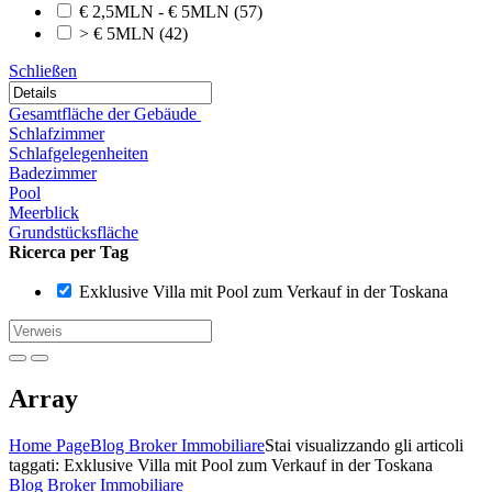
€ 2,5MLN - € 5MLN
(57)
> € 5MLN
(42)
Schließen
Gesamtfläche der Gebäude
Schlafzimmer
Schlafgelegenheiten
Badezimmer
Pool
Meerblick
Grundstücksfläche
Ricerca per Tag
Exklusive Villa mit Pool zum Verkauf in der Toskana
Array
Home Page
Blog Broker Immobiliare
Stai visualizzando gli articoli
taggati: Exklusive Villa mit Pool zum Verkauf in der Toskana
Blog Broker Immobiliare