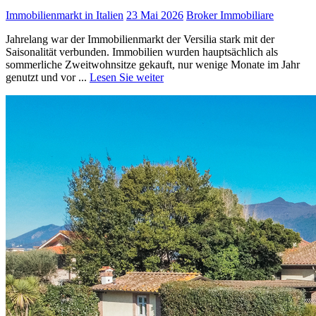
Immobilienmarkt in Italien
23 Mai 2026
Broker Immobiliare
Jahrelang war der Immobilienmarkt der Versilia stark mit der
Saisonalität verbunden. Immobilien wurden hauptsächlich als
sommerliche Zweitwohnsitze gekauft, nur wenige Monate im Jahr
genutzt und vor ...
Lesen Sie weiter