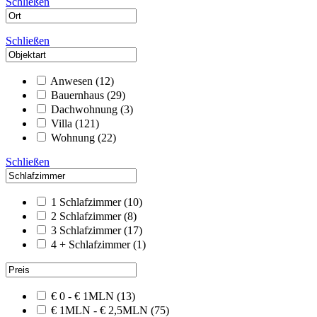
Schließen
Schließen
Anwesen
(12)
Bauernhaus
(29)
Dachwohnung
(3)
Villa
(121)
Wohnung
(22)
Schließen
1 Schlafzimmer
(10)
2 Schlafzimmer
(8)
3 Schlafzimmer
(17)
4 + Schlafzimmer
(1)
€ 0 - € 1MLN
(13)
€ 1MLN - € 2,5MLN
(75)