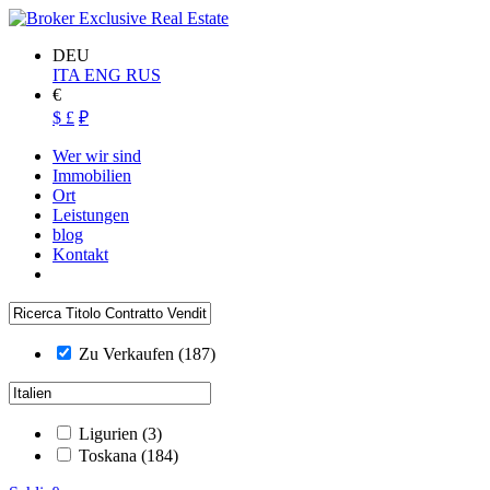
DEU
ITA
ENG
RUS
€
$
£
₽
Wer wir sind
Immobilien
Ort
Leistungen
blog
Kontakt
Zu Verkaufen
(187)
Ligurien
(3)
Toskana
(184)