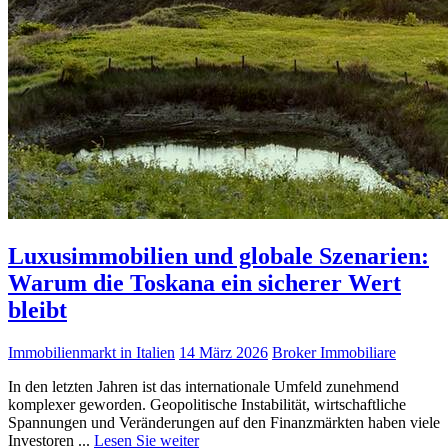
Luxusimmobilien und globale Szenarien:
Warum die Toskana ein sicherer Wert
bleibt
Immobilienmarkt in Italien
14 März 2026
Broker Immobiliare
In den letzten Jahren ist das internationale Umfeld zunehmend
komplexer geworden. Geopolitische Instabilität, wirtschaftliche
Spannungen und Veränderungen auf den Finanzmärkten haben viele
Investoren ...
Lesen Sie weiter