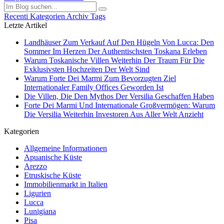
Recenti
Kategorien
Archiv
Tags
Letzte Artikel
Landhäuser Zum Verkauf Auf Den Hügeln Von Lucca: Den
Sommer Im Herzen Der Authentischsten Toskana Erleben
Warum Toskanische Villen Weiterhin Der Traum Für Die
Exklusivsten Hochzeiten Der Welt Sind
Warum Forte Dei Marmi Zum Bevorzugten Ziel
Internationaler Family Offices Geworden Ist
Die Villen, Die Den Mythos Der Versilia Geschaffen Haben
Forte Dei Marmi Und Internationale Großvermögen: Warum
Die Versilia Weiterhin Investoren Aus Aller Welt Anzieht
Kategorien
Allgemeine Informationen
Apuanische Küste
Arezzo
Etruskische Küste
Immobilienmarkt in Italien
Ligurien
Lucca
Lunigiana
Pisa