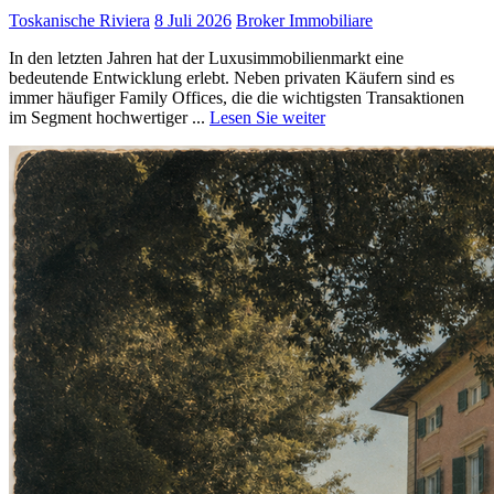
Toskanische Riviera
8 Juli 2026
Broker Immobiliare
In den letzten Jahren hat der Luxusimmobilienmarkt eine
bedeutende Entwicklung erlebt. Neben privaten Käufern sind es
immer häufiger Family Offices, die die wichtigsten Transaktionen
im Segment hochwertiger ...
Lesen Sie weiter