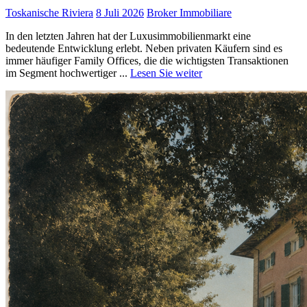
Toskanische Riviera
8 Juli 2026
Broker Immobiliare
In den letzten Jahren hat der Luxusimmobilienmarkt eine
bedeutende Entwicklung erlebt. Neben privaten Käufern sind es
immer häufiger Family Offices, die die wichtigsten Transaktionen
im Segment hochwertiger ...
Lesen Sie weiter