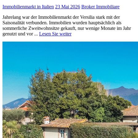
Immobilienmarkt in Italien
23 Mai 2026
Broker Immobiliare
Jahrelang war der Immobilienmarkt der Versilia stark mit der
Saisonalität verbunden. Immobilien wurden hauptsächlich als
sommerliche Zweitwohnsitze gekauft, nur wenige Monate im Jahr
genutzt und vor ...
Lesen Sie weiter