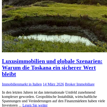
Luxusimmobilien und globale Szenarien:
Warum die Toskana ein sicherer Wert
bleibt
Immobilienmarkt in Italien
14 März 2026
Broker Immobiliare
In den letzten Jahren ist das internationale Umfeld zunehmend
komplexer geworden. Geopolitische Instabilität, wirtschaftliche
Spannungen und Veränderungen auf den Finanzmärkten haben viele
Investoren ...
Lesen Sie weiter