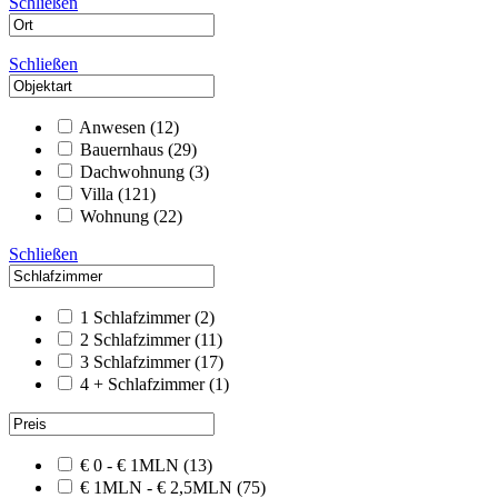
Schließen
Schließen
Anwesen
(12)
Bauernhaus
(29)
Dachwohnung
(3)
Villa
(121)
Wohnung
(22)
Schließen
1 Schlafzimmer
(2)
2 Schlafzimmer
(11)
3 Schlafzimmer
(17)
4 + Schlafzimmer
(1)
€ 0 - € 1MLN
(13)
€ 1MLN - € 2,5MLN
(75)