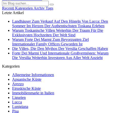
Recenti
Kategorien
Archiv
Tags
Letzte Artikel
Landhäuser Zum Verkauf Auf Den Hügeln Von Lucca: Den
Sommer Im Herzen Der Authentischsten Toskana Erleben
Warum Toskanische Villen Weiterhin Der Traum Für Die
Exklusivsten Hochzeiten Der Welt Sind
Warum Forte Dei Marmi Zum Bevorzugten Ziel
Internationaler Family Offices Geworden Ist
Die Villen, Die Den Mythos Der Versilia Geschaffen Haben
Forte Dei Marmi Und Internationale Großvermögen: Warum
Die Versilia Weiterhin Investoren Aus Aller Welt Anzieht
Kategorien
Allgemeine Informationen
Apuanische Küste
Arezzo
Etruskische Küste
Immobilienmarkt in Italien
Ligurien
Lucca
Lunigiana
Pisa