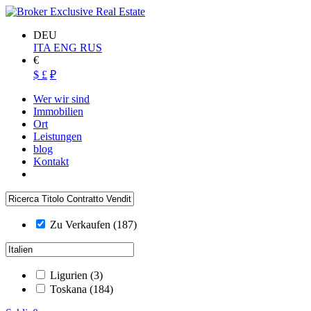
DEU
ITA
ENG
RUS
€
$
£
₽
Wer wir sind
Immobilien
Ort
Leistungen
blog
Kontakt
Zu Verkaufen
(187)
Ligurien
(3)
Toskana
(184)