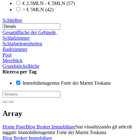
€ 2,5MLN - € 5MLN
(57)
> € 5MLN
(42)
Schließen
Gesamtfläche der Gebäude
Schlafzimmer
Schlafgelegenheiten
Badezimmer
Pool
Meerblick
Grundstücksfläche
Ricerca per Tag
Immobilienagentur Forte dei Marmi Toskana
Array
Home Page
Blog Broker Immobiliare
Stai visualizzando gli articoli
taggati: Immobilienagentur Forte dei Marmi Toskana
Blog Broker Immobiliare