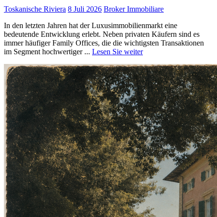
Toskanische Riviera
8 Juli 2026
Broker Immobiliare
In den letzten Jahren hat der Luxusimmobilienmarkt eine
bedeutende Entwicklung erlebt. Neben privaten Käufern sind es
immer häufiger Family Offices, die die wichtigsten Transaktionen
im Segment hochwertiger ...
Lesen Sie weiter