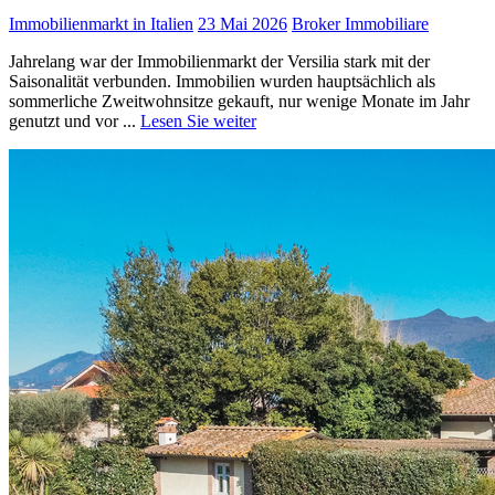
Immobilienmarkt in Italien
23 Mai 2026
Broker Immobiliare
Jahrelang war der Immobilienmarkt der Versilia stark mit der
Saisonalität verbunden. Immobilien wurden hauptsächlich als
sommerliche Zweitwohnsitze gekauft, nur wenige Monate im Jahr
genutzt und vor ...
Lesen Sie weiter