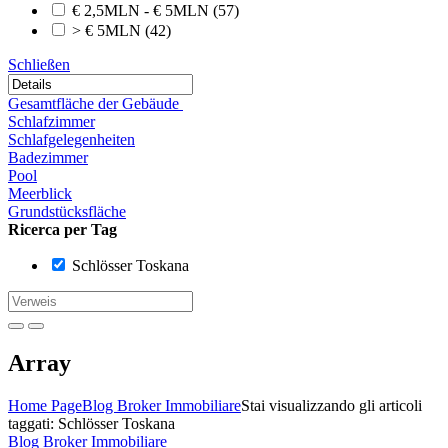
€ 2,5MLN - € 5MLN
(57)
> € 5MLN
(42)
Schließen
Gesamtfläche der Gebäude
Schlafzimmer
Schlafgelegenheiten
Badezimmer
Pool
Meerblick
Grundstücksfläche
Ricerca per Tag
Schlösser Toskana
Array
Home Page
Blog Broker Immobiliare
Stai visualizzando gli articoli
taggati: Schlösser Toskana
Blog Broker Immobiliare