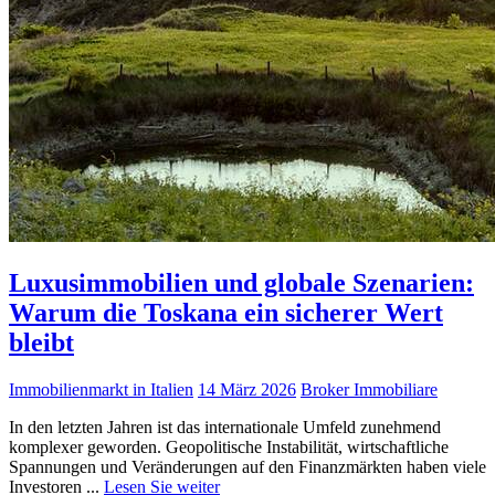
Luxusimmobilien und globale Szenarien:
Warum die Toskana ein sicherer Wert
bleibt
Immobilienmarkt in Italien
14 März 2026
Broker Immobiliare
In den letzten Jahren ist das internationale Umfeld zunehmend
komplexer geworden. Geopolitische Instabilität, wirtschaftliche
Spannungen und Veränderungen auf den Finanzmärkten haben viele
Investoren ...
Lesen Sie weiter