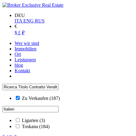
DEU
ITA
ENG
RUS
€
$
£
₽
Wer wir sind
Immobilien
Ort
Leistungen
blog
Kontakt
Zu Verkaufen
(187)
Ligurien
(3)
Toskana
(184)