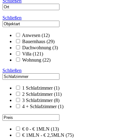
Schließen
Schließen
Anwesen
(12)
Bauernhaus
(29)
Dachwohnung
(3)
Villa
(121)
Wohnung
(22)
Schließen
1 Schlafzimmer
(1)
2 Schlafzimmer
(11)
3 Schlafzimmer
(8)
4 + Schlafzimmer
(1)
€ 0 - € 1MLN
(13)
€ 1MLN - € 2,5MLN
(75)