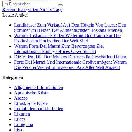
Recenti
Kategorien
Archiv
Tags
Letzte Artikel
Landhäuser Zum Verkauf Auf Den Hügeln Von Lucca: Den
Sommer Im Herzen Der Authentischsten Toskana Erleben
Warum Toskanische Villen Weiterhin Der Traum Für Die
Exklusivsten Hochzeiten Der Welt Sind
Warum Forte Dei Marmi Zum Bevorzugten Ziel
Internationaler Family Offices Geworden Ist
Die Villen, Die Den Mythos Der Versilia Geschaffen Haben
Forte Dei Marmi Und Internationale Großvermögen: Warum
Die Versilia Weiterhin Investoren Aus Aller Welt Anzieht
Kategorien
Allgemeine Informationen
Apuanische Küste
Arezzo
Etruskische Küste
Immobilienmarkt in Italien
Ligurien
Lucca
Lunigiana
Pisa