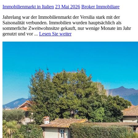
Immobilienmarkt in Italien
23 Mai 2026
Broker Immobiliare
Jahrelang war der Immobilienmarkt der Versilia stark mit der
Saisonalität verbunden. Immobilien wurden hauptsächlich als
sommerliche Zweitwohnsitze gekauft, nur wenige Monate im Jahr
genutzt und vor ...
Lesen Sie weiter