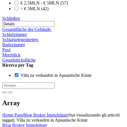
€ 2,5MLN - € 5MLN
(57)
> € 5MLN
(42)
Schließen
Gesamtfläche der Gebäude
Schlafzimmer
Schlafgelegenheiten
Badezimmer
Pool
Meerblick
Grundstücksfläche
Ricerca per Tag
Villa zu verkaufen in Apuanische Küste
Array
Home Page
Blog Broker Immobiliare
Stai visualizzando gli articoli
taggati: Villa zu verkaufen in Apuanische Küste
Blog Broker Immobiliare