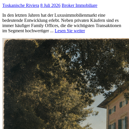
Toskanische Riviera
8 Juli 2026
Broker Immobiliare
In den letzten Jahren hat der Luxusimmobilienmarkt eine
bedeutende Entwicklung erlebt. Neben privaten Käufern sind es
immer häufiger Family Offices, die die wichtigsten Transaktionen
im Segment hochwertiger ...
Lesen Sie weiter