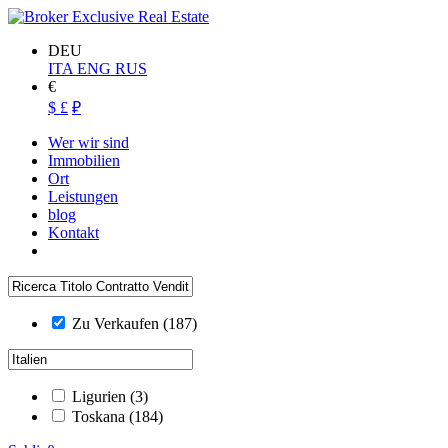
DEU
ITA
ENG
RUS
€
$
£
₽
Wer wir sind
Immobilien
Ort
Leistungen
blog
Kontakt
Zu Verkaufen
(187)
Ligurien
(3)
Toskana
(184)