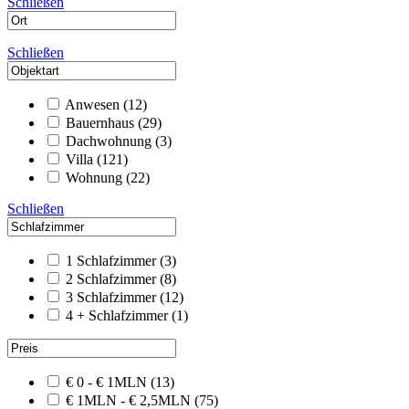
Schließen
Schließen
Anwesen
(12)
Bauernhaus
(29)
Dachwohnung
(3)
Villa
(121)
Wohnung
(22)
Schließen
1 Schlafzimmer
(3)
2 Schlafzimmer
(8)
3 Schlafzimmer
(12)
4 + Schlafzimmer
(1)
€ 0 - € 1MLN
(13)
€ 1MLN - € 2,5MLN
(75)