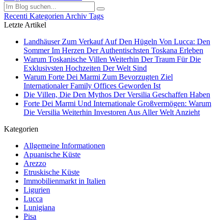
Recenti
Kategorien
Archiv
Tags
Letzte Artikel
Landhäuser Zum Verkauf Auf Den Hügeln Von Lucca: Den
Sommer Im Herzen Der Authentischsten Toskana Erleben
Warum Toskanische Villen Weiterhin Der Traum Für Die
Exklusivsten Hochzeiten Der Welt Sind
Warum Forte Dei Marmi Zum Bevorzugten Ziel
Internationaler Family Offices Geworden Ist
Die Villen, Die Den Mythos Der Versilia Geschaffen Haben
Forte Dei Marmi Und Internationale Großvermögen: Warum
Die Versilia Weiterhin Investoren Aus Aller Welt Anzieht
Kategorien
Allgemeine Informationen
Apuanische Küste
Arezzo
Etruskische Küste
Immobilienmarkt in Italien
Ligurien
Lucca
Lunigiana
Pisa