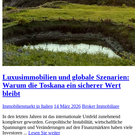
Luxusimmobilien und globale Szenarien:
Warum die Toskana ein sicherer Wert
bleibt
Immobilienmarkt in Italien
14 März 2026
Broker Immobiliare
In den letzten Jahren ist das internationale Umfeld zunehmend
komplexer geworden. Geopolitische Instabilität, wirtschaftliche
Spannungen und Veränderungen auf den Finanzmärkten haben viele
Investoren ...
Lesen Sie weiter