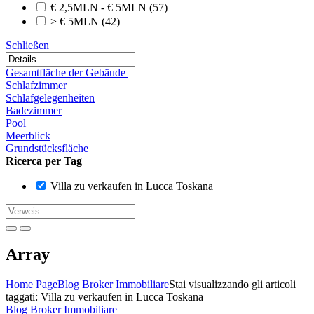
€ 2,5MLN - € 5MLN
(57)
> € 5MLN
(42)
Schließen
Gesamtfläche der Gebäude
Schlafzimmer
Schlafgelegenheiten
Badezimmer
Pool
Meerblick
Grundstücksfläche
Ricerca per Tag
Villa zu verkaufen in Lucca Toskana
Array
Home Page
Blog Broker Immobiliare
Stai visualizzando gli articoli
taggati: Villa zu verkaufen in Lucca Toskana
Blog Broker Immobiliare