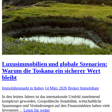
Luxusimmobilien und globale Szenarien:
Warum die Toskana ein sicherer Wert
bleibt
Immobilienmarkt in Italien
14 März 2026
Broker Immobiliare
In den letzten Jahren ist das internationale Umfeld zunehmend
komplexer geworden. Geopolitische Instabilität, wirtschaftliche
Spannungen und Veränderungen auf den Finanzmärkten haben viele
Investoren ...
Lesen Sie weiter