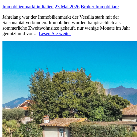
Immobilienmarkt in Italien
23 Mai 2026
Broker Immobiliare
Jahrelang war der Immobilienmarkt der Versilia stark mit der
Saisonalität verbunden. Immobilien wurden hauptsächlich als
sommerliche Zweitwohnsitze gekauft, nur wenige Monate im Jahr
genutzt und vor ...
Lesen Sie weiter