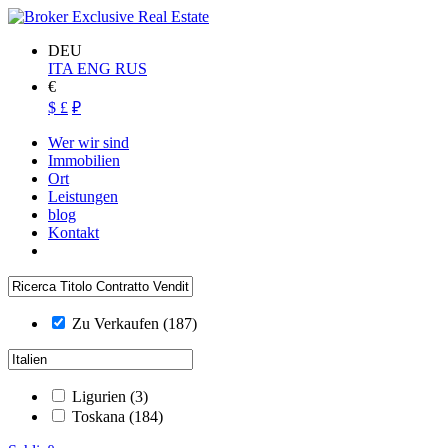
DEU
ITA
ENG
RUS
€
$
£
₽
Wer wir sind
Immobilien
Ort
Leistungen
blog
Kontakt
Zu Verkaufen
(187)
Ligurien
(3)
Toskana
(184)