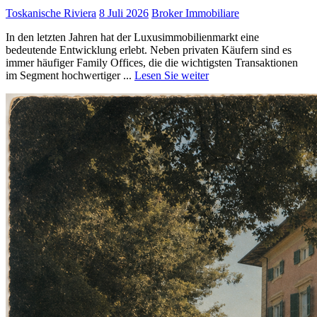
Toskanische Riviera
8 Juli 2026
Broker Immobiliare
In den letzten Jahren hat der Luxusimmobilienmarkt eine
bedeutende Entwicklung erlebt. Neben privaten Käufern sind es
immer häufiger Family Offices, die die wichtigsten Transaktionen
im Segment hochwertiger ...
Lesen Sie weiter