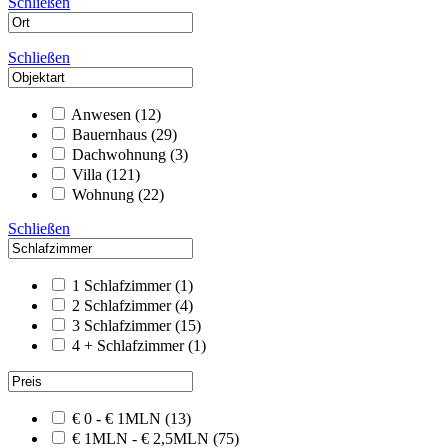
Schließen
Schließen
Anwesen
(12)
Bauernhaus
(29)
Dachwohnung
(3)
Villa
(121)
Wohnung
(22)
Schließen
1 Schlafzimmer
(1)
2 Schlafzimmer
(4)
3 Schlafzimmer
(15)
4 + Schlafzimmer
(1)
€ 0 - € 1MLN
(13)
€ 1MLN - € 2,5MLN
(75)