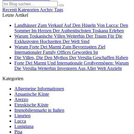
Recenti
Kategorien
Archiv
Tags
Letzte Artikel
Landhäuser Zum Verkauf Auf Den Hügeln Von Lucca: Den
Sommer Im Herzen Der Authentischsten Toskana Erleben
Warum Toskanische Villen Weiterhin Der Traum Für Die
Exklusivsten Hochzeiten Der Welt Sind
Warum Forte Dei Marmi Zum Bevorzugten Ziel
Internationaler Family Offices Geworden Ist
Die Villen, Die Den Mythos Der Versilia Geschaffen Haben
Forte Dei Marmi Und Internationale Großvermögen: Warum
Die Versilia Weiterhin Investoren Aus Aller Welt Anzieht
Kategorien
Allgemeine Informationen
Apuanische Küste
Arezzo
Etruskische Küste
Immobilienmarkt in Italien
Ligurien
Lucca
Lunigiana
Pisa