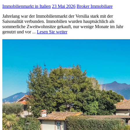
Immobilienmarkt in Italien
23 Mai 2026
Broker Immobiliare
Jahrelang war der Immobilienmarkt der Versilia stark mit der
Saisonalität verbunden. Immobilien wurden hauptsächlich als
sommerliche Zweitwohnsitze gekauft, nur wenige Monate im Jahr
genutzt und vor ...
Lesen Sie weiter