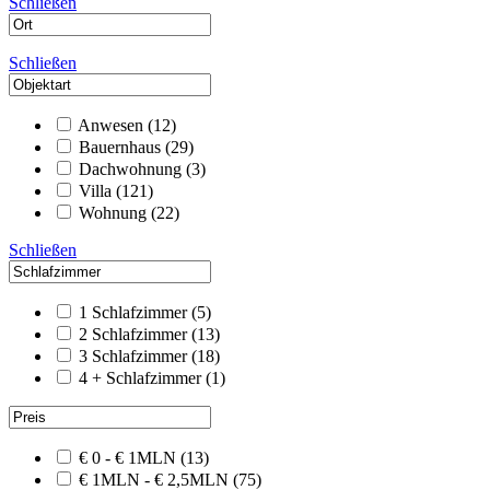
Schließen
Schließen
Anwesen
(12)
Bauernhaus
(29)
Dachwohnung
(3)
Villa
(121)
Wohnung
(22)
Schließen
1 Schlafzimmer
(5)
2 Schlafzimmer
(13)
3 Schlafzimmer
(18)
4 + Schlafzimmer
(1)
€ 0 - € 1MLN
(13)
€ 1MLN - € 2,5MLN
(75)