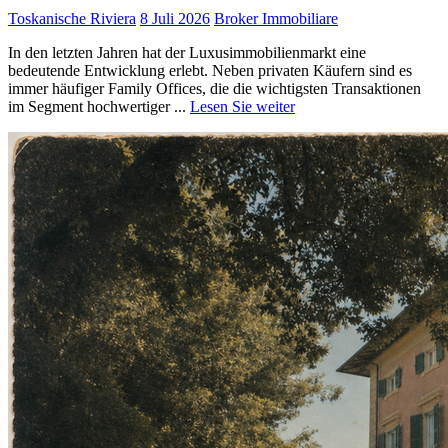
Toskanische Riviera
8 Juli 2026
Broker Immobiliare
In den letzten Jahren hat der Luxusimmobilienmarkt eine
bedeutende Entwicklung erlebt. Neben privaten Käufern sind es
immer häufiger Family Offices, die die wichtigsten Transaktionen
im Segment hochwertiger ...
Lesen Sie weiter