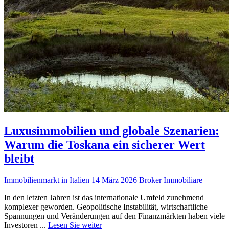
Luxusimmobilien und globale Szenarien:
Warum die Toskana ein sicherer Wert
bleibt
Immobilienmarkt in Italien
14 März 2026
Broker Immobiliare
In den letzten Jahren ist das internationale Umfeld zunehmend
komplexer geworden. Geopolitische Instabilität, wirtschaftliche
Spannungen und Veränderungen auf den Finanzmärkten haben viele
Investoren ...
Lesen Sie weiter