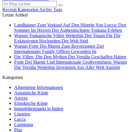
Recenti
Kategorien
Archiv
Tags
Letzte Artikel
Landhäuser Zum Verkauf Auf Den Hügeln Von Lucca: Den
Sommer Im Herzen Der Authentischsten Toskana Erleben
Warum Toskanische Villen Weiterhin Der Traum Für Die
Exklusivsten Hochzeiten Der Welt Sind
Warum Forte Dei Marmi Zum Bevorzugten Ziel
Internationaler Family Offices Geworden Ist
Die Villen, Die Den Mythos Der Versilia Geschaffen Haben
Forte Dei Marmi Und Internationale Großvermögen: Warum
Die Versilia Weiterhin Investoren Aus Aller Welt Anzieht
Kategorien
Allgemeine Informationen
Apuanische Küste
Arezzo
Etruskische Küste
Immobilienmarkt in Italien
Ligurien
Lucca
Lunigiana
Pisa