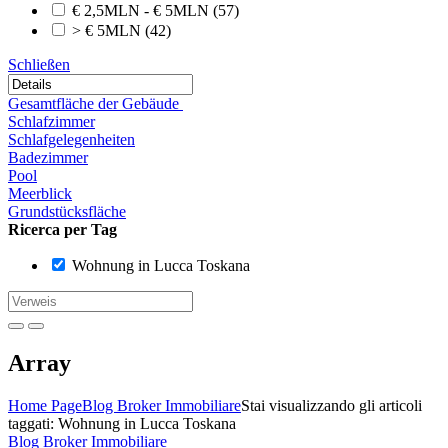
€ 2,5MLN - € 5MLN
(57)
> € 5MLN
(42)
Schließen
Gesamtfläche der Gebäude
Schlafzimmer
Schlafgelegenheiten
Badezimmer
Pool
Meerblick
Grundstücksfläche
Ricerca per Tag
Wohnung in Lucca Toskana
Array
Home Page
Blog Broker Immobiliare
Stai visualizzando gli articoli
taggati: Wohnung in Lucca Toskana
Blog Broker Immobiliare