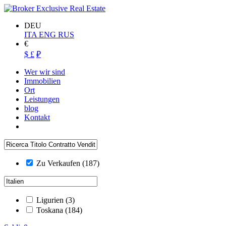
DEU
ITA
ENG
RUS
€
$
£
₽
Wer wir sind
Immobilien
Ort
Leistungen
blog
Kontakt
Zu Verkaufen
(187)
Ligurien
(3)
Toskana
(184)