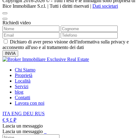
Copyright 2016-2026 ©️ - Tutti i testi e le immagini sono proprietà di
Bice Immobiliare S.r.l. | Tutti i diritti riservati |
Dati societari
Richiedi video
Dichiaro di aver preso visione dell'informativa sulla privacy e
acconsento all'uso e al trattamento dei dati
Chi Siamo
Proprietà
Località
Servizi
blog
Contatti
Lavora con noi
ITA
ENG
DEU
RUS
€
$
£
₽
Lascia un messaggio
Lascia un messaggio
_