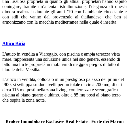
una lussuosa proprietà in quanto gli attuali proprietari hanno saputo
coniugare, tramite un’attenta ristrutturazione, l’eleganza di questa
dimora realizzata durante gli anni ’70 con l’ambiente circostante e
con stili che vanno dal provenzale al thailandese, che ben si
armonizzano con la macchia mediterranea nella quale è inserita.
Attico Kiria
L'attico in vendita a Viareggio, con piscina e ampia terrazza vista
mare, rappresenta una soluzione unica nel suo genere, essendo di
fatto una tra le proprietà immobiliari di maggior pregio, di tutto il
litorale della Versilia.
L’attico in vendita, collocato in un prestigioso palazzo dei primi del
‘900, si sviluppa su due livelli per un totale di circa 200 mq, di cui
circa 115 mq posti nella zona living, con terrazza e scenografica
piscina al piano quarto e ultimo, oltre a 85 mq posti al piano terzo
che ospita la zona notte.
Broker Immobiliare Exclusive Real Estate - Forte dei Marmi