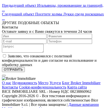
Предыдущий объект
Итальянцы, проживающие за границей,
...
Следующий объект
Посетите холмы Лукки среди роскошных
...
ДРУГИЕ ПОДОБНЫЕ ОБЪЕКТЫ
Контакты
Оставьте заявку и с Вами свяжутся в течении 24 часов
Заявляю, что ознакомился с политикой
конфиденциальности и даю согласие на использование и
обработку данных
О нас
Недвижимость
Место
Услуги
Блог Broker Immobiliare
Контакты
Cookie-конфиденциальность
Карта сайта
BICE IMMOBILIARE SRL - Номер НДС 08238860962
Copyright 2016-2026 ©️ - Вся текстовая информация и
графические изображения, являются собственностью Bice
Immobiliare S.r.l. | Все права защищены |
Данные компании