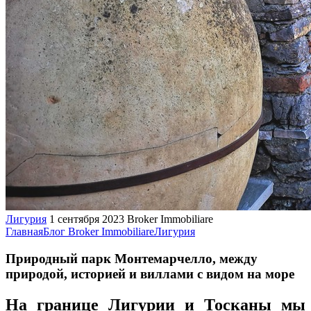
Лигурия
1 сентября 2023
Broker Immobiliare
Главная
Блог Broker Immobiliare
Лигурия
Природный парк Монтемарчелло, между
природой, историей и виллами с видом на море
На границе Лигурии и Тосканы мы