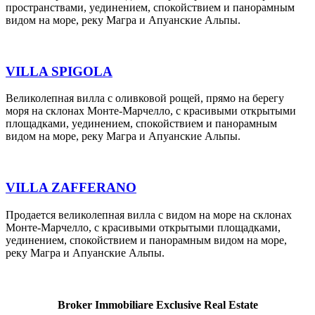
пространствами, уединением, спокойствием и панорамным
видом на море, реку Магра и Апуанские Альпы.
VILLA SPIGOLA
Великолепная вилла с оливковой рощей, прямо на берегу
моря на склонах Монте-Марчелло, с красивыми открытыми
площадками, уединением, спокойствием и панорамным
видом на море, реку Магра и Апуанские Альпы.
VILLA ZAFFERANO
Продается великолепная вилла с видом на море на склонах
Монте-Марчелло, с красивыми открытыми площадками,
уединением, спокойствием и панорамным видом на море,
реку Магра и Апуанские Альпы.
Broker Immobiliare Exclusive Real Estate