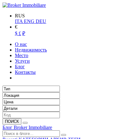
RUS
ITA
ENG
DEU
€
$
£
₽
О нас
Недвижимость
Место
Услуги
Блог
Контакты
ПОИСК
Блог Broker Immobiliare