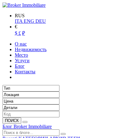
RUS
ITA
ENG
DEU
€
$
£
₽
О нас
Недвижимость
Место
Услуги
Блог
Контакты
ПОИСК
Блог Broker Immobiliare