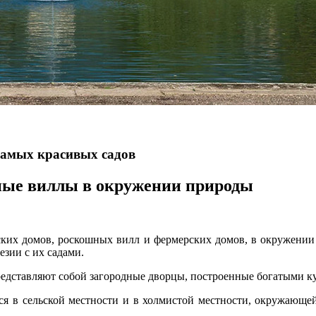
самых красивых садов
ные виллы в окружении природы
ских домов, роскошных вилл и фермерских домов, в окружении з
зии с их садами.
едставляют собой загородные дворцы, построенные богатыми ку
я в сельской местности и в холмистой местности, окружающей 