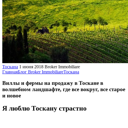
Тоскана
1 июня 2018
Broker Immobiliare
Главная
Блог Broker Immobiliare
Тоскана
Виллы и фермы на продажу в Тоскане в
волшебном ландшафте, где все вокруг, все старое
и новое
Я люблю Тоскану страстно