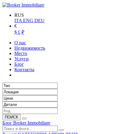
RUS
ITA
ENG
DEU
€
$
£
₽
О нас
Недвижимость
Место
Услуги
Блог
Контакты
ПОИСК
Блог Broker Immobiliare