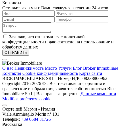
Контакты
Оставьте заявку и с Вами свяжутся в течении 24 часов
Заявляю, что ознакомился с политикой
конфиденциальности и даю согласие на использование и
обработку данных
О нас
Недвижимость
Место
Услуги
Блог Broker Immobiliare
Контакты
Cookie-конфиденциальность
Карта сайта
BICE IMMOBILIARE SRL - Номер НДС 08238860962
Copyright 2016-2026 ©️ - Вся текстовая информация и
графические изображения, являются собственностью Bice
Immobiliare S.r.l. | Все права защищены |
Данные компании
Modifica preferenze cookie
Форте дей Марми - Италия
Viale Ammiraglio Morin n° 101
Телефон:
+39 0584 81726
Рассылка