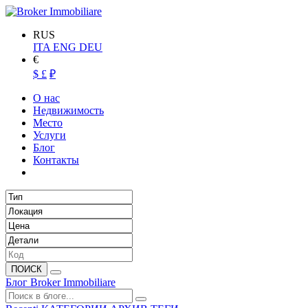
RUS
ITA
ENG
DEU
€
$
£
₽
О нас
Недвижимость
Место
Услуги
Блог
Контакты
ПОИСК
Блог Broker Immobiliare