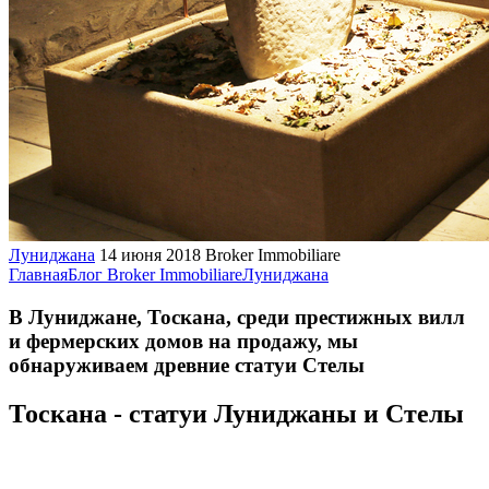
Луниджана
14 июня 2018
Broker Immobiliare
Главная
Блог Broker Immobiliare
Луниджана
В Луниджане, Тоскана, среди престижных вилл
и фермерских домов на продажу, мы
обнаруживаем древние статуи Стелы
Тоскана - статуи Луниджаны и Стелы