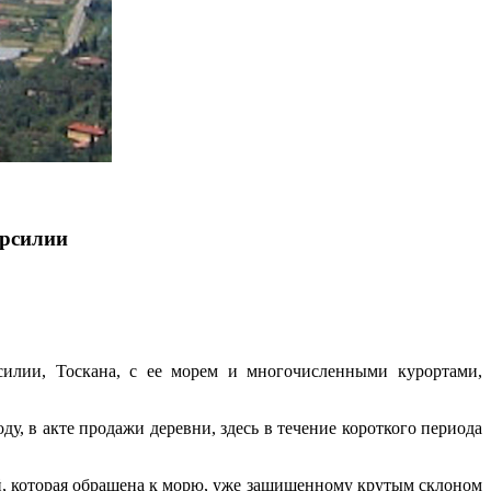
ерсилии
илии, Тоскана, с ее морем и многочисленными курортами,
у, в акте продажи деревни, здесь в течение короткого периода
 той, которая обращена к морю, уже защищенному крутым склоном