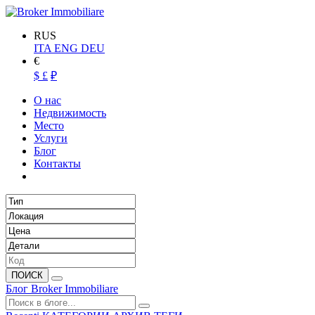
RUS
ITA
ENG
DEU
€
$
£
₽
О нас
Недвижимость
Место
Услуги
Блог
Контакты
ПОИСК
Блог Broker Immobiliare