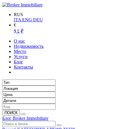
RUS
ITA
ENG
DEU
€
$
£
₽
О нас
Недвижимость
Место
Услуги
Блог
Контакты
ПОИСК
Блог Broker Immobiliare