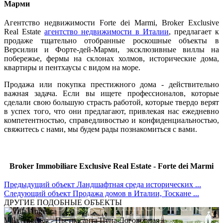
Марми
Агентство недвижимости Forte dei Marmi, Broker Exclusive
Real Estate
агентство недвижимости в Италии
, предлагает к
продаже тщательно отобранные роскошные объекты в
Версилии и Форте-дей-Марми, эксклюзивные виллы на
побережье, фермы на склонах холмов, исторические дома,
квартиры и пентхаусы с видом на море.
Продажа или покупка престижного дома - действительно
важная задача. Если вы ищете профессионалов, которые
сделали свою большую страсть работой, которые твердо верят
в успех того, что они предлагают, привлекая нас ежедневно
компетентностью, справедливостью и конфиденциальностью,
свяжитесь с нами, мы будем рады познакомиться с вами.
Broker Immobiliare Exclusive Real Estate - Forte dei Marmi
Предыдущий объект
Ландшафтная среда исторических ...
Следующий объект
Продажа домов в Италии, Тоскане ...
ДРУГИЕ ПОДОБНЫЕ ОБЪЕКТЫ
Villa Angelica
- Пьетрасанта
Цена Договорная