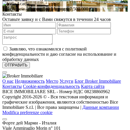
Villa Acacia
- Форте Дей Марми
€ 7.500.000
Контакты
Оставьте заявку и с Вами свяжутся в течении 24 часов
Заявляю, что ознакомился с политикой
конфиденциальности и даю согласие на использование и
обработку данных
О нас
Недвижимость
Место
Услуги
Блог Broker Immobiliare
Контакты
Cookie-конфиденциальность
Карта сайта
BICE IMMOBILIARE SRL - Номер НДС 08238860962
Copyright 2016-2026 ©️ - Вся текстовая информация и
графические изображения, являются собственностью Bice
Immobiliare S.r.l. | Все права защищены |
Данные компании
Modifica preferenze cookie
Форте дей Марми - Италия
Viale Ammiraglio Morin n° 101