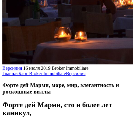
Версилия
16 июля 2019
Broker Immobiliare
Главная
Блог Broker Immobiliare
Версилия
Форте дей Марми, море, мир, элегантность и
роскошные виллы
Форте дей Марми, сто и более лет
каникул,