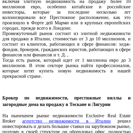
включая элитную недвижимость на продажу более 10
миллионов евро, особенно китайские и российские
инвесторы, которые за последние несколько лет
колонизировали все Престижное расположение, как это
произошло в Форте дей Марми или в крупных европейских
городах, прежде всего в Лондоне.
Промежуточный рынок состоит из элитной недвижимости
для продажи в Италии, стоимостью от 3 до 10 миллионов, и
состоит из клиентов, работающих в сфере финансов: хедж-
фондов, брокеров, гражданских юристов, работающих в сфере
финансов или финансов и т. Д. ,
Тогда есть рынок, который идет от 1 миллиона евро до 3
миллионов. В этом секторе рынка найти профессионалов,
которые хотят купить новую недвижимость в нашей
прекрасной стране.
Брокер по недвижимости, престижные виллы и
загородные дома на продажу в Тоскане и Лигурии
На нынешнем рынке недвижимости Exclusive Real Estate
Broker
агентство недвижимости в Италии
решил
инвестировать и делать большие ставки на зарубежном рынке,
поэтому в своей структуре он оборудовал офис, полностью