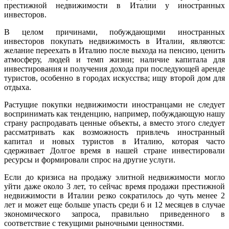
престижной недвижимости в Италии у иностранных
инвесторов.
В целом причинами, побуждающими иностранных
инвесторов покупать недвижимость в Италии, являются:
желание переехать в Италию после выхода на пенсию, ценить
атмосферу, людей и темп жизни; наличие капитала для
инвестирования и получения дохода при последующей аренде
туристов, особенно в городах искусства; ищу второй дом для
отдыха.
Растущие покупки недвижимости иностранцами не следует
воспринимать как тенденцию, например, побуждающую нашу
страну распродавать ценные объекты, а вместо этого следует
рассматривать как возможность привлечь иностранный
капитал и новых туристов в Италию, которая часто
сдерживает Долгое время в нашей стране инвестировали
ресурсы и формировали спрос на другие услуги.
Если до кризиса на продажу элитной недвижимости могло
уйти даже около 3 лет, то сейчас время продажи престижной
недвижимости в Италии резко сократилось до чуть менее 2
лет и может еще больше упасть среди 6 и 12 месяцев в случае
экономического запроса, правильно приведенного в
соответствие с текущими рыночными ценностями.