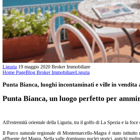
Liguria
19 maggio 2020
Broker Immobiliare
Home Page
Blog Broker Immobiliare
Liguria
Punta Bianca, luoghi incontaminati e ville in vendita 
Punta Bianca, un luogo perfetto per ammir
All'estremità orientale della Liguria, tra il golfo di La Spezia e la foce
Il Parco naturale regionale di Montemarcello-Magra è stato istituito 
affluente del Magra. Nella valle dominano nuclei storici, antichi mulini