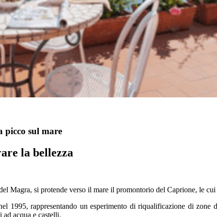
a picco sul mare
are la bellezza
 del Magra, si protende verso il mare il promontorio del Caprione, le cui a
nel 1995, rappresentando un esperimento di riqualificazione di zone degr
 ad acqua e castelli.