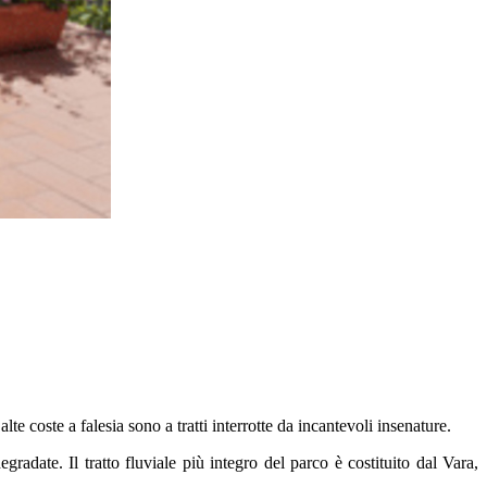
lte coste a falesia sono a tratti interrotte da incantevoli insenature.
adate. Il tratto fluviale più integro del parco è costituito dal Vara,