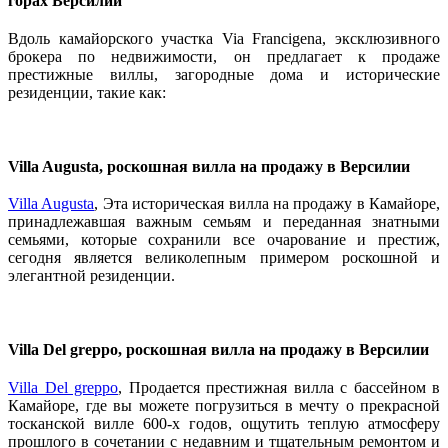
горах Версилии
Вдоль камайорского участка Via Francigena, эксклюзивного
брокера по недвижимости, он предлагает к продаже
престижные виллы, загородные дома и исторические
резиденции, такие как:
Villa Augusta, роскошная вилла на продажу в Версилии
Villa Augusta
, Эта историческая вилла на продажу в Камайоре,
принадлежавшая важным семьям и переданная знатными
семьями, которые сохранили все очарование и престиж,
сегодня является великолепным примером роскошной и
элегантной резиденции.
Villa Del greppo, роскошная вилла на продажу в Версилии
Villa Del greppo
, Продается престижная вилла с бассейном в
Камайоре, где вы можете погрузиться в мечту о прекрасной
тосканской вилле 600-х годов, ощутить теплую атмосферу
прошлого в сочетании с недавним и тщательным ремонтом и