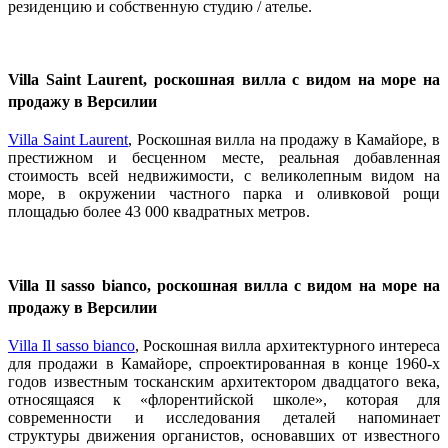
резиденцию и собственную студию / ателье.
Villa Saint Laurent, роскошная вилла с видом на море на
продажу в Версилии
Villa Saint Laurent
, Роскошная вилла на продажу в Камайоре, в
престижном и бесценном месте, реальная добавленная
стоимость всей недвижимости, с великолепным видом на
море, в окружении частного парка и оливковой рощи
площадью более 43 000 квадратных метров.
Villa Il sasso bianco, роскошная вилла с видом на море на
продажу в Версилии
Villa Il sasso bianco
, Роскошная вилла архитектурного интереса
для продажи в Камайоре, спроектированная в конце 1960-х
годов известным тосканским архитектором двадцатого века,
относящаяся к «флорентийской школе», которая для
современности и исследования деталей напоминает
структуры движения органистов, основавших от известного