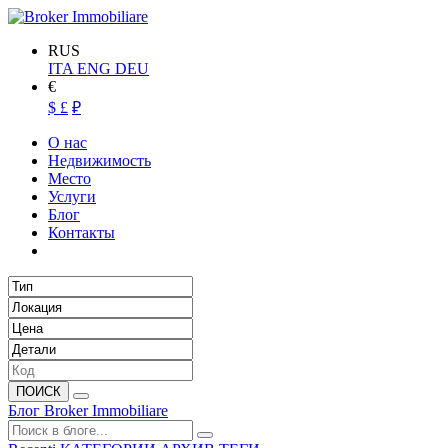
RUS
ITA
ENG
DEU
€
$
£
₽
О нас
Недвижимость
Место
Услуги
Блог
Контакты
ПОИСК
Блог Broker Immobiliare