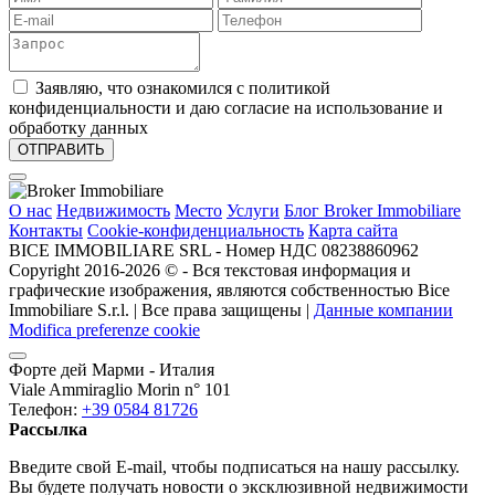
Заявляю, что ознакомился с политикой
конфиденциальности и даю согласие на использование и
обработку данных
О нас
Недвижимость
Место
Услуги
Блог Broker Immobiliare
Контакты
Cookie-конфиденциальность
Карта сайта
BICE IMMOBILIARE SRL - Номер НДС 08238860962
Copyright 2016-2026 ©️ - Вся текстовая информация и
графические изображения, являются собственностью Bice
Immobiliare S.r.l. | Все права защищены |
Данные компании
Modifica preferenze cookie
Форте дей Марми - Италия
Viale Ammiraglio Morin n° 101
Телефон:
+39 0584 81726
Рассылка
Введите свой E-mail, чтобы подписаться на нашу рассылку.
Вы будете получать новости о эксклюзивной недвижимости