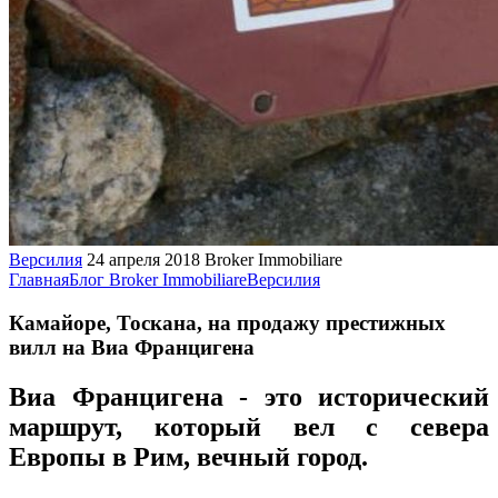
Версилия
24 апреля 2018
Broker Immobiliare
Главная
Блог Broker Immobiliare
Версилия
Камайоре, Тоскана, на продажу престижных
вилл на Виа Францигена
Виа Францигена - это исторический
маршрут, который вел с севера
Европы в Рим, вечный город.