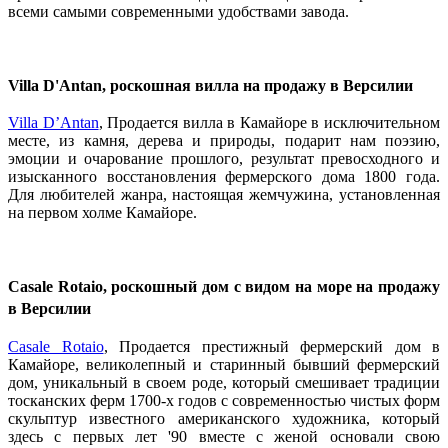
всеми самыми современными удобствами завода.
Villa D'Antan, роскошная вилла на продажу в Версилии
Villa D’Antan
, Продается вилла в Камайоре в исключительном
месте, из камня, дерева и природы, подарит нам поэзию,
эмоции и очарование прошлого, результат превосходного и
изысканного восстановления фермерского дома 1800 года.
Для любителей жанра, настоящая жемчужина, установленная
на первом холме Камайоре.
Casale Rotaio, роскошный дом с видом на море на продажу
в Версилии
Casale Rotaio
, Продается престижный фермерский дом в
Камайоре, великолепный и старинный бывший фермерский
дом, уникальный в своем роде, который смешивает традиции
тосканских ферм 1700-х годов с современностью чистых форм
скульптур известного американского художника, который
здесь с первых лет '90 вместе с женой основали свою