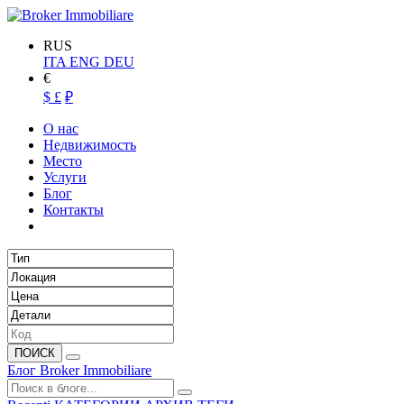
RUS
ITA
ENG
DEU
€
$
£
₽
О нас
Недвижимость
Место
Услуги
Блог
Контакты
ПОИСК
Блог Broker Immobiliare