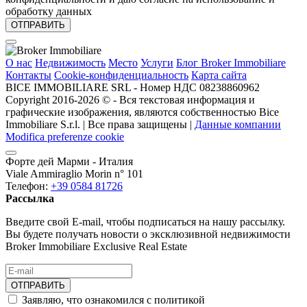
обработку данных
О нас
Недвижимость
Место
Услуги
Блог Broker Immobiliare
Контакты
Cookie-конфиденциальность
Карта сайта
BICE IMMOBILIARE SRL - Номер НДС 08238860962
Copyright 2016-2026 ©️ - Вся текстовая информация и
графические изображения, являются собственностью Bice
Immobiliare S.r.l. | Все права защищены |
Данные компании
Modifica preferenze cookie
Форте дей Марми - Италия
Viale Ammiraglio Morin n° 101
Телефон:
+39 0584 81726
Рассылка
Введите свой E-mail, чтобы подписаться на нашу рассылку.
Вы будете получать новости о эксклюзивной недвижимости
Broker Immobiliare Exclusive Real Estate
ОТПРАВИТЬ
Заявляю, что ознакомился с политикой