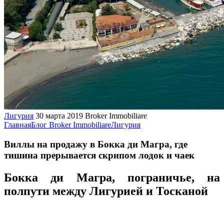
Лигурия
30 марта 2019
Broker Immobiliare
Главная
Блог Broker Immobiliare
Лигурия
Виллы на продажу в Бокка ди Магра, где
тишина прерывается скрипом лодок и чаек
Бокка ди Магра, пограничье, на
полпути между Лигурией и Тосканой